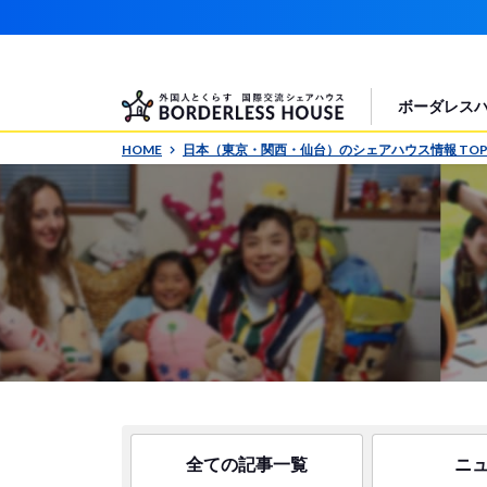
ボーダレス
HOME
日本（東京・関西・仙台）のシェアハウス情報 TO
全ての記事一覧
ニ