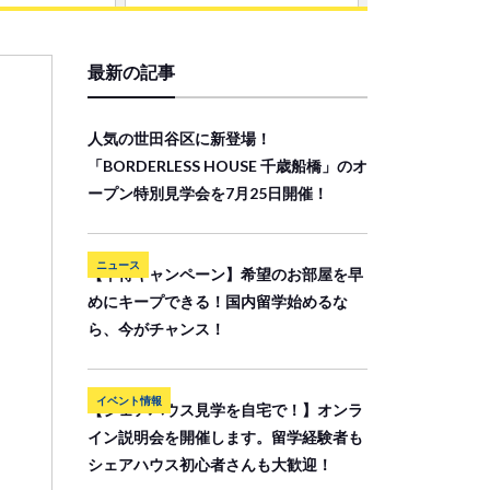
最新の記事
人気の世田谷区に新登場！
「BORDERLESS HOUSE 千歳船橋」のオ
ープン特別見学会を7月25日開催！
ニュース
【早得キャンペーン】希望のお部屋を早
めにキープできる！国内留学始めるな
ら、今がチャンス！
イベント情報
【シェアハウス見学を自宅で！】オンラ
イン説明会を開催します。留学経験者も
シェアハウス初心者さんも大歓迎！