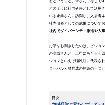
るということ、皆さんご存じで
どのように社内研修として活用
いる企業さんに訪問し、入居者
社内研修としての成果について
社内でダイバーシティ推進や人
お話をお聞きしたのは、ピジョン
の髙坂さんと、上司にあたる今
ジョンといえば哺乳瓶に代表され
ローバル人材育成の施策の一つ
目次
“海外研修”に変わる“ボーダレ