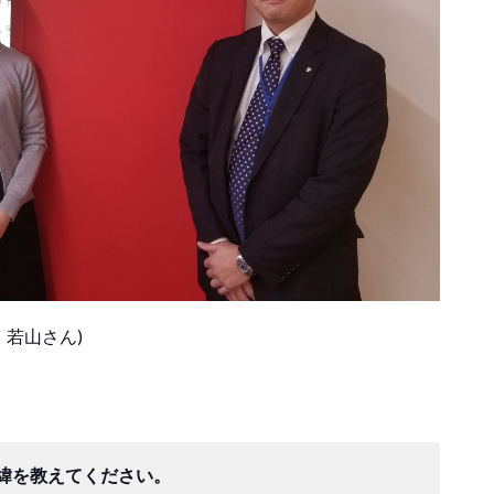
、若山さん)
緯を教えてください。