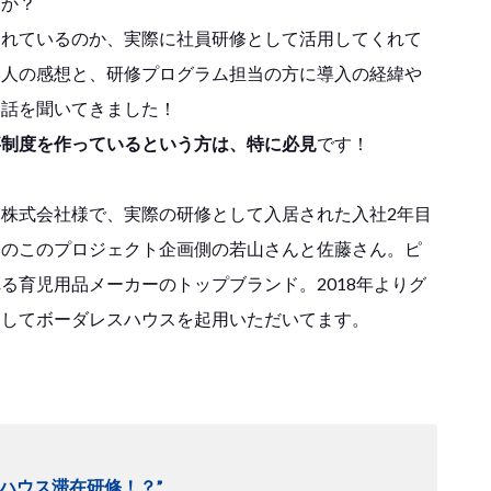
すか？
されているのか、実際に社員研修として活用してくれて
本人の感想と、研修プログラム担当の方に導入の経緯や
お話を聞いてきました！
事制度を作っているという方は、特に必見
です！
株式会社様で、実際の研修として入居された入社2年目
回のこのプロジェクト企画側の若山さんと佐藤さん。ピ
る育児用品メーカーのトップブランド。2018年よりグ
としてボーダレスハウスを起用いただいてます。
スハウス滞在研修！？”