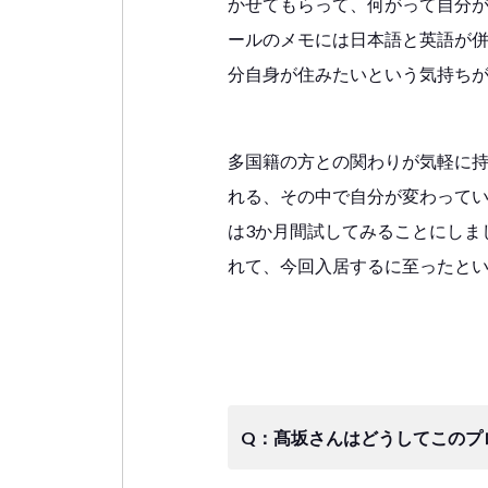
かせてもらって、何がって自分が
ールのメモには日本語と英語が
分自身が住みたいという気持ち
多国籍の方との関わりが気軽に
れる、その中で自分が変わって
は3か月間試してみることにしま
れて、今回入居するに至ったと
Q：髙坂さんはどうしてこのプ