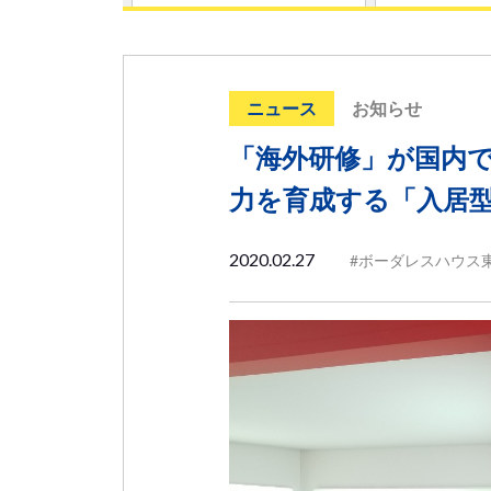
ニュース
お知らせ
「海外研修」が国内で
力を育成する「入居
2020.02.27
#ボーダレスハウス