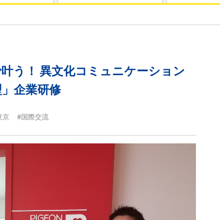
叶う！ 異文化コミュニケーション
型」企業研修
東京
#国際交流