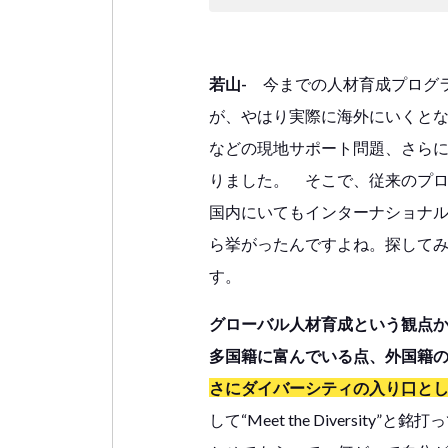
若山-
今までの人材育成プログラ
が、やはり実際に海外にいくと
などの現地サポート問題、さら
りました。 そこで、従来のプ
国内にいてもインターナショナ
ら挙がったんですよね。探して
す。
グローバル人材育成という観点
多国籍に富んでいる点、外国籍
さにダイバーシティの入り口と
して“Meet the Diversi