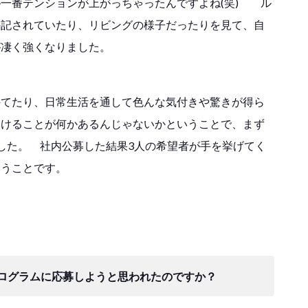
一番テンションが上がっちゃったんですよね(笑) ル
併記されていたり、リビングの様子だったりを見て、自
が凄く強くなりました。
持てたり、日常生活を通して色んな気付きや驚きが得ら
いけることが何かあるんじゃないかということで、まず
した。 社内公募した結果3人の希望者が手を挙げてく
いうことです。
ログラムに応募しようと思われたのですか？