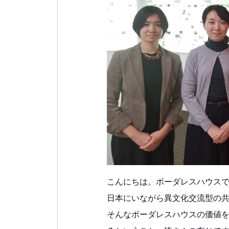
こんにちは。ボーダレスハウス
日本にいながら異文化交流型の
そんなボーダレスハウスの価値