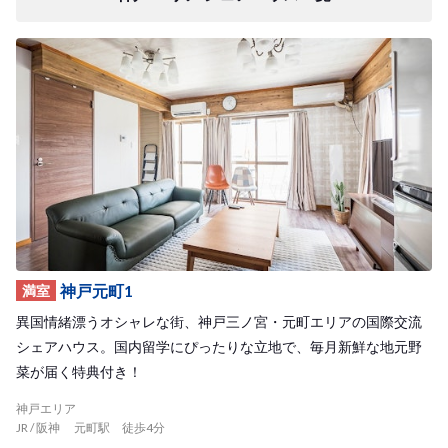
神戸元町1
満室
異国情緒漂うオシャレな街、神戸三ノ宮・元町エリアの国際交流
シェアハウス。国内留学にぴったりな立地で、毎月新鮮な地元野
菜が届く特典付き！
神戸エリア
JR / 阪神 元町駅 徒歩4分