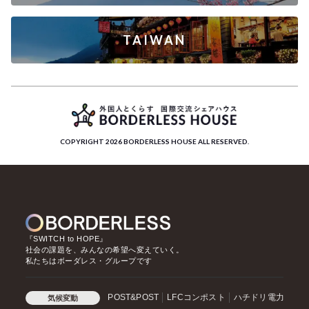
TAIWAN
COPYRIGHT 2026 BORDERLESS HOUSE ALL RESERVED.
『SWITCH to HOPE』
社会の課題を、みんなの希望へ変えていく。
私たちはボーダレス・グループです
POST&POST
LFCコンポスト
ハチドリ電力
気候変動