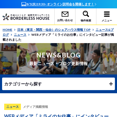
8/5(水)19:30~ オンライン説明会を開催します！
お問い合わせ
物件検索
メニュー
HOME
日本（東京・関西・仙台）のシェアハウス情報 TOP
ニュース&ブ
ログ
ニュース
WEBメディア「ミライのお仕事」にインタビュー記事が掲
載されました
NEWS&BLOG
最新ニュース・ブログ更新情報
カテゴリーから探す
ニュース
メディア掲載情報
WEBメディア「ミライのお仕事」にインタビュー