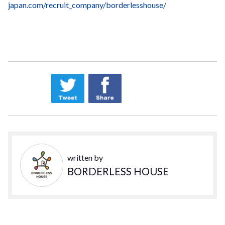
japan.com/recruit_company/borderlesshouse/
written by
BORDERLESS HOUSE