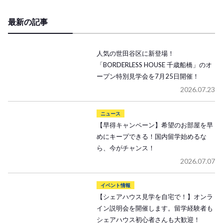
最新の記事
人気の世田谷区に新登場！
「BORDERLESS HOUSE 千歳船橋」のオ
ープン特別見学会を7月25日開催！
2026.07.23
ニュース
【早得キャンペーン】希望のお部屋を早
めにキープできる！国内留学始めるな
ら、今がチャンス！
2026.07.07
イベント情報
【シェアハウス見学を自宅で！】オンラ
イン説明会を開催します。留学経験者も
シェアハウス初心者さんも大歓迎！