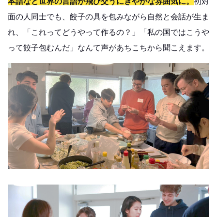
本語など世界の言語が飛び交うにぎやかな雰囲気に。
初対
面の人同士でも、餃子の具を包みながら自然と会話が生ま
れ、「これってどうやって作るの？」「
私の国ではこうや
って餃子包むんだ
」なんて声があちこちから聞こえます。