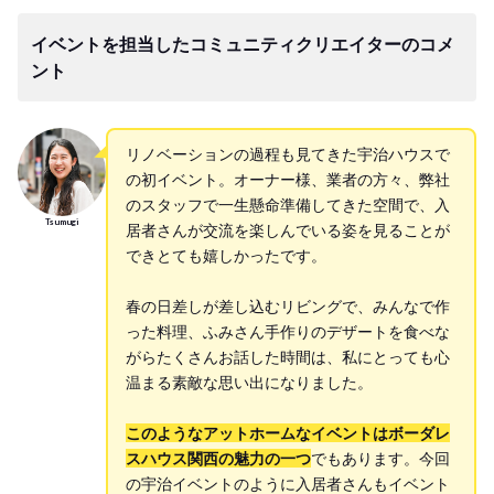
イベントを担当したコミュニティクリエイターのコメ
ント
リノベーションの過程も見てきた宇治ハウスで
の初イベント。オーナー様、業者の方々、弊社
のスタッフで一生懸命準備してきた空間で、入
Tsumugi
居者さんが交流を楽しんでいる姿を見ることが
できとても嬉しかったです。
春の日差しが差し込むリビングで、みんなで作
った料理、ふみさん手作りのデザートを食べな
がらたくさんお話した時間は、私にとっても心
温まる素敵な思い出になりました。
このようなアットホームなイベントはボーダレ
スハウス関西の魅力の一つ
でもあります。今回
の宇治イベントのように入居者さんもイベント