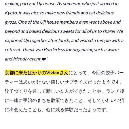
making party at Uji house. As someone who just arrived in
Kyoto, it was nice to make new friends and eat delicious
gyoza. One of the Uji house members even went above and
beyond and baked delicious sweets for all of us to share! We
explored Uji together after lunch, and visited a temple with a
cute cat. Thank you Borderless for organizing such a warm
and friendly event ❤️”
京都に来たばかりのVivian
さん
にとって、今回の餃子パー
ティーは思いがけない嬉しいサプライズだったようです。
餃子づくりを通して新しい友人ができたことや、ランチ後
に一緒に宇治のまちを散策できたこと、そしてかわいい猫
に出会えたことも、心に残る体験だったようです。