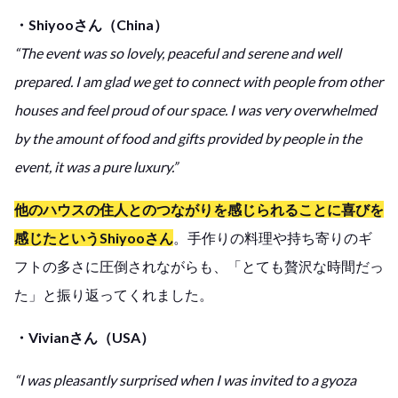
・Shiyooさん（China）
“The event was so lovely, peaceful and serene and well
prepared. I am glad we get to connect with people from other
houses and feel proud of our space. I was very overwhelmed
by the amount of food and gifts provided by people in the
event, it was a pure luxury.”
他のハウスの住人とのつながりを感じられることに喜びを
感じたというShiyoo
さん
。手作りの料理や持ち寄りのギ
フトの多さに圧倒されながらも、「とても贅沢な時間だっ
た」と振り返ってくれました。
・Vivianさん（USA）
“I was pleasantly surprised when I was invited to a gyoza