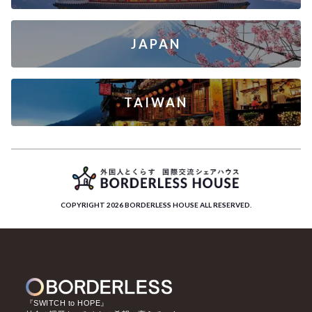
JAPAN
TAIWAN
COPYRIGHT 2026 BORDERLESS HOUSE ALL RESERVED.
『SWITCH to HOPE』