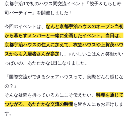
京都宇治1で初のハウス間交流イベント「餃子＆ちらし寿
司パーティー」を開催しました！
今回のイベントは、
なんと京都宇治ハウスのオープン当初
から暮らすメンバーと一緒に企画したイベント。当日は、
京都宇治ハウスの住人に加えて、衣笠ハウスや上賀茂ハウ
スからも入居者さんが参加
し、おいしいごはんと笑顔がい
っぱいの、あたたかな1日になりました。
「国際交流ができるシェアハウスって、実際どんな感じな
の？」
そんな疑問を持っている方にこそ伝えたい、
料理を通じて
つながる、あたたかな交流の時間
を皆さんにもお届けしま
す。