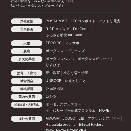
社会の課題を、みんなの希望へ変えていく。
私たちはボーダレス・グループです
POST&POST
LFCコンポスト
ハチドリ電力
気候変動
RICE メディア
For Good
市民参画
ふるさと納税 for Good
ZERO PC
アノサポ
人権
ボーダレス・グリーンズ
農業
ボーダレスハウス
ボーダレスビジット
多文化共生
むすびば
夢中教室
小さな森の学童
教育・子育て
UNROOF
いえとしごと
就労機会
公民連携室
地域課題
コシツ
国内の貧困
ボーダレスアカデミー
起業支援・人材育成
次世代リーダー育成プログラム「HOPE」
AMOMA
JOGGO
LIB
アフリカシアバター
海外の貧困
Haruulala organic
Ethical Factory
TAO's NATIVE CHICKEN