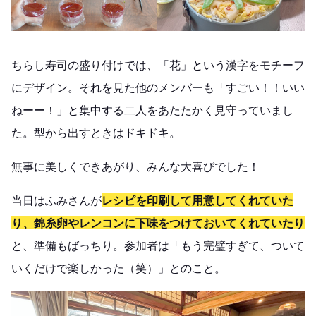
ちらし寿司の盛り付けでは、「花」という漢字をモチーフ
にデザイン。それを見た他のメンバーも「すごい！！いい
ねーー！」と集中する二人をあたたかく見守っていまし
た。型から出すときはドキドキ。
無事に美しくできあがり、みんな大喜びでした！
当日はふみさんが
レシピを印刷して用意してくれていた
り、錦糸卵やレンコンに下味をつけておいてくれていたり
と、準備もばっちり。参加者は「もう完璧すぎて、ついて
いくだけで楽しかった（笑）」とのこと。