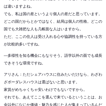
は違いますよね。
でも、私は国の差というより個人の差だと思っています。
どこの国だからとかではなく、結局は個人の性格。どこの
国でも大雑把な人も几帳面な人はいますから。
ただ、ここの住人は受け入れる心や協調性を持っている方
が比較的多いですね。
―多様性を知る機会にもなりそう。語学以外の面でも成長
できそうな環境ですね。
アリさん：ただシェアハウスに住みたいだけなら、わざわ
ざボーダレスハウスは選ばないと思います。
家賃がめちゃくちゃ安いわけでもないですから。
それでも、あえてここを選んで来ているということは、お
金以外になにか価値・魅力を感じた人が集まっているんだ