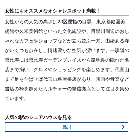
女性にもオススメなオシャレスポット満載！
女性からの人気の高さは23区屈指の目黒。東京都庭園美
術館や久米美術館といった文化施設や、目黒川周辺のおし
ゃれなカフェやショップなどが立ち並ぶ一方、由緒ある寺
がいくつも点在し、情緒豊かな空気が漂います。一駅隣の
恵比寿には恵比寿ガーデンプレイスから路地裏の隠れた名
店まで揃い、グルメやショッピングを楽しめます。代官山
まで足を伸ばせば代官山蔦屋書店があり、映画や音楽など
書店の枠を超えたカルチャーの発信拠点として注目を集め
ています。
人気の駅のシェアハウスを見る
品川