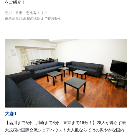
をご紹介！
品川・目黒・恵比寿エリア
東急多摩川線 鵜の木駅まで徒歩8分
大森1
【品川まで6分、川崎まで8分、東京まで18分！】28人が暮らす最
大規模の国際交流シェアハウス！大人数ならではの賑やかな国内