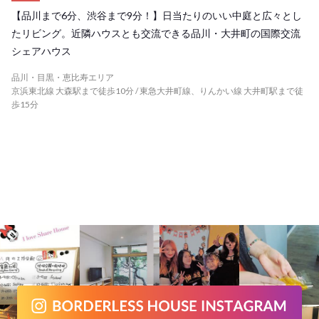
【品川まで6分、渋谷まで9分！】日当たりのいい中庭と広々とし
たリビング。近隣ハウスとも交流できる品川・大井町の国際交流
シェアハウス
品川・目黒・恵比寿エリア
京浜東北線 大森駅まで徒歩10分 / 東急大井町線、りんかい線 大井町駅まで徒
歩15分