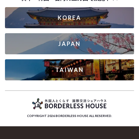
KOREA
JAPAN
TAIWAN
COPYRIGHT 2026 BORDERLESS HOUSE ALL RESERVED.