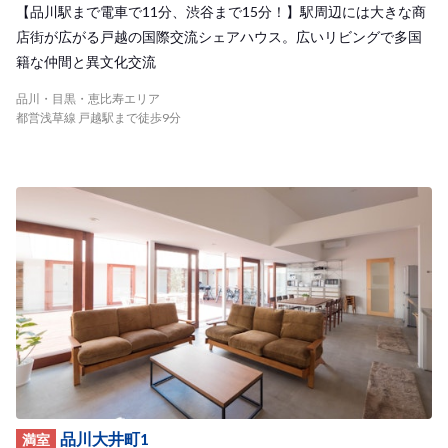
【品川駅まで電車で11分、渋谷まで15分！】駅周辺には大きな商
店街が広がる戸越の国際交流シェアハウス。広いリビングで多国
籍な仲間と異文化交流
品川・目黒・恵比寿エリア
都営浅草線 戸越駅まで徒歩9分
品川大井町1
満室