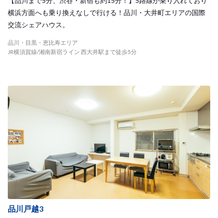
【品川まで5分、渋谷・新宿も約15分！】5路線が乗り入れており
横浜方面へも乗り換えなしで行ける！品川・大井町エリアの国際
交流シェアハウス。
品川・目黒・恵比寿エリア
JR横須賀線/湘南新宿ライン 西大井駅まで徒歩5分
品川戸越3