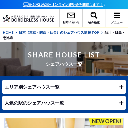
オンラインで簡単相談！お部屋探しサポート随時受付中
お問い合わせ
物件検索
メニュー
HOME
日本（東京・関西・仙台）のシェアハウス情報 TOP
品川・目黒・
恵比寿
SHARE HOUSE LIST
シェアハウス一覧
エリア別シェアハウス一覧
人気の駅のシェアハウス一覧