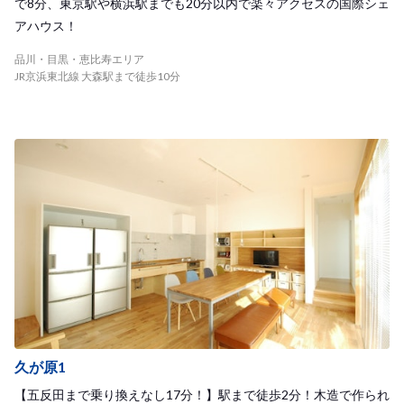
で8分、東京駅や横浜駅までも20分以内で楽々アクセスの国際シェ
アハウス！
品川・目黒・恵比寿エリア
JR京浜東北線 大森駅まで徒歩10分
久が原1
【五反田まで乗り換えなし17分！】駅まで徒歩2分！木造で作られ