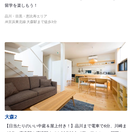
留学を楽しもう！
品川・目黒・恵比寿エリア
JR京浜東北線 大森駅まで徒歩3分
大森2
【日当たりのいい中庭＆屋上付き！】品川まで電車で6分、川崎ま