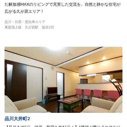
た解放感MAXのリビングで充実した交流を。自然と静かな住宅が
広がる久が原エリア！
品川・目黒・恵比寿エリア
東急池上線 久が原駅 徒歩2分
品川大井町2