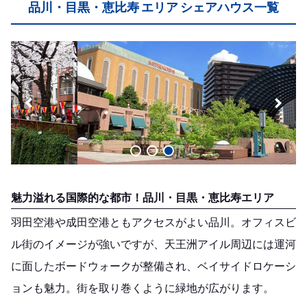
品川・目黒・恵比寿 エリア シェアハウス一覧
魅力溢れる国際的な都市！品川・目黒・恵比寿エリア
羽田空港や成田空港ともアクセスがよい品川。オフィスビ
ル街のイメージが強いですが、天王洲アイル周辺には運河
に面したボードウォークが整備され、ベイサイドロケーシ
ョンも魅力。街を取り巻くように緑地が広がります。