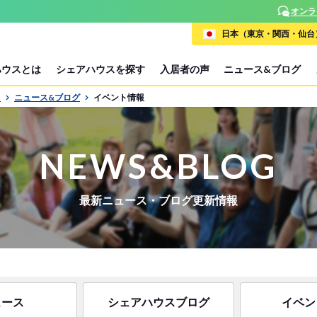
オンラインで簡単相談！お部屋探しサポート随時受付中
日本（東京・関西・仙台）
ハウスとは
シェアハウスを探す
入居者の声
ニュース&ブログ
P
ニュース&ブログ
イベント情報
NEWS&BLOG
最新ニュース・ブログ更新情報
ュース
シェアハウスブログ
イベン