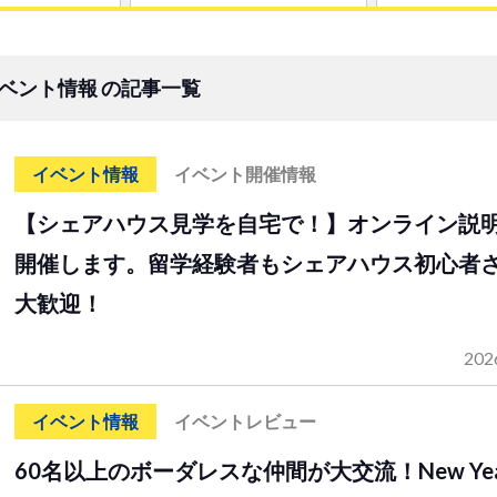
ベント情報 の記事一覧
イベント情報
イベント開催情報
【シェアハウス見学を自宅で！】オンライン説
開催します。留学経験者もシェアハウス初心者
大歓迎！
202
イベント情報
イベントレビュー
60名以上のボーダレスな仲間が大交流！New Yea