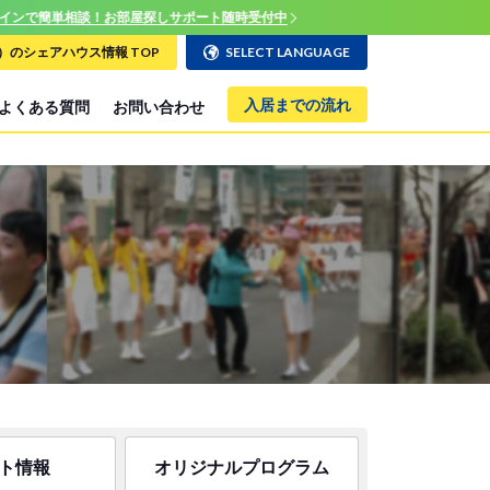
のシェアハウス情報 TOP
SELECT LANGUAGE
入居までの流れ
よくある質問
お問い合わせ
ト情報
オリジナルプログラム