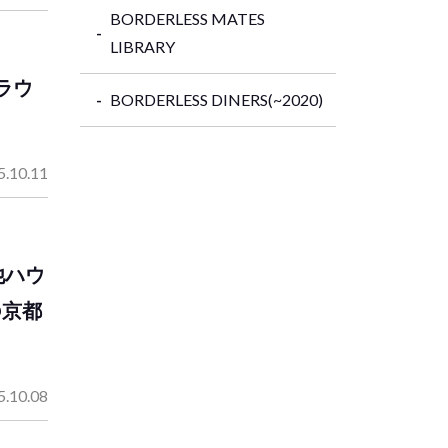
BORDERLESS MATES
LIBRARY
ラウ
BORDERLESS DINERS(~2020)
5.10.11
他ハウ
@京都
5.10.08