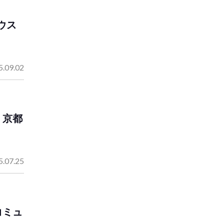
ウス
5.09.02
！京都
5.07.25
コミュ