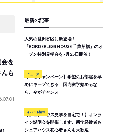
最新の記事
人気の世田谷区に新登場！
「BORDERLESS HOUSE 千歳船橋」のオ
ープン特別見学会を7月25日開催！
明会を
さんも
ニュース
【早得キャンペーン】希望のお部屋を早
めにキープできる！国内留学始めるな
ら、今がチャンス！
6.07.01
イベント情報
【シェアハウス見学を自宅で！】オンラ
イン説明会を開催します。留学経験者も
r
シェアハウス初心者さんも大歓迎！