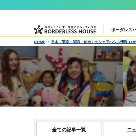
ボーダレス
HOME
日本（東京・関西・仙台）のシェアハウス情報 TO
全ての記事一覧
ニ