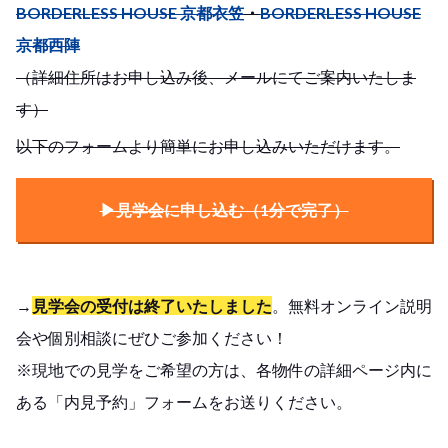
BORDERLESS HOUSE 京都衣笠
・
BORDERLESS HOUSE
京都西陣
（詳細住所はお申し込み後、メールにてご案内いたしま
す）
以下のフォームより簡単にお申し込みいただけます。
▶︎見学会に申し込む（1分で完了）
→
見学会の受付は終了いたしました
。無料オンライン説明
会や個別相談にぜひご参加ください！
※現地での見学をご希望の方は、各物件の詳細ページ内に
ある「内見予約」フォームをお送りください。