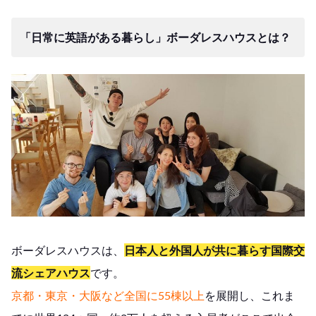
「日常に英語がある暮らし」ボーダレスハウスとは？
ボーダレスハウスは、
日本人と外国人が共に暮らす国際交
流シェアハウス
です。
京都・東京・大阪など全国に55棟以上
を展開し、これま