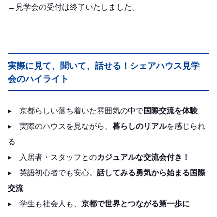
→見学会の受付は終了いたしました。
実際に見て、聞いて、話せる！シェアハウス見学
会のハイライト
▸ 京都らしい落ち着いた雰囲気の中で
国際交流を体験
▸ 実際のハウスを見ながら、
暮らしのリアル
を感じられ
る
▸ 入居者・スタッフとの
カジュアルな交流会付き！
▸ 英語初心者でも安心。
話してみる勇気から始まる国際
交流
▸ 学生も社会人も、
京都で世界とつながる第一歩に