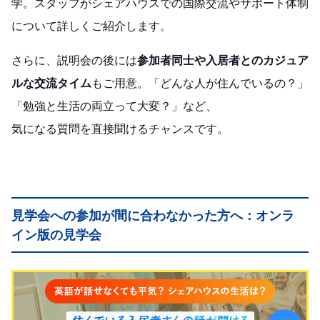
学。
スタッフがシェアハウスでの国際交流やサポート体制
について詳しくご紹介します。
さらに、説明会の後には
参加者同士や入居者とのカジュア
ルな交流タイム
もご用意。
「どんな人が住んでいるの？」
「勉強と生活の両立って大変？」など、
気になる質問を直接聞けるチャンスです。
見学会への参加が間に合わなかった方へ：オンラ
イン版の見学会