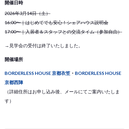
開催日時
2026年3月14日（土）
16:00〜｜はじめてでも安心！シェアハウス説明会
17:00〜｜入居者＆スタッフとの交流タイム（参加自由）
→見学会の受付は終了いたしました。
開催場所
BORDERLESS HOUSE 京都衣笠
・
BORDERLESS HOUSE
京都西陣
（詳細住所はお申し込み後、メールにてご案内いたしま
す）