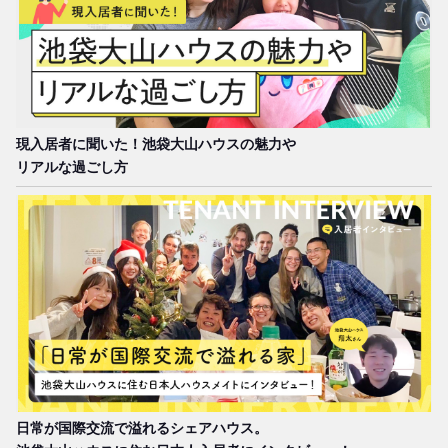
ーティーを開いたりと、楽しい日常を送れるはず。充実し
た国内留学ライフを送るなら、 ボーダレスハウス池袋大
山1がおすすめです！
※ 禁煙ハウス 喫煙される方のご入居はお断りしていま
現入居者に聞いた！池袋大山ハウスの魅力や
す。
リアルな過ごし方
日常が国際交流で溢れるシェアハウス。