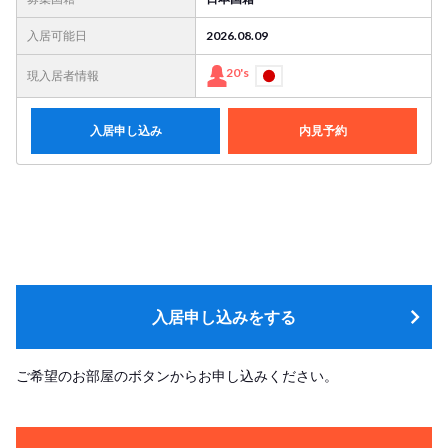
入居可能日
2026.08.09
20's
現入居者情報
入居申し込み
内見予約
入居申し込みをする
ご希望のお部屋のボタンからお申し込みください。