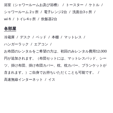
浴室（シャワールームお及び浴槽）
トースター
ケトル
シャワールーム 2ヶ所
電子レンジ2台
洗面台3ヶ所
wi-fi
トイレ4ヶ所
炊飯器2台
各部屋
冷蔵庫
デスク
ベッド
本棚
マットレス
ハンガーラック
エアコン
お布団のレンタルをご希望の方は、初回のみレンタル費用12,000
円が追加されます。（布団セットには、マットレスパッド、シー
ツ、掛け布団、掛け布団カバー、枕、枕カバー、ブランケットが
含まれます。）ご自身でお持ちいただくことも可能です。
高速無線インターネット
イス