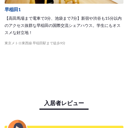
早稲田1
【高田馬場まで電車で3分、池袋まで7分】新宿や渋谷も15分以内
のアクセス抜群な早稲田の国際交流シェアハウス。学生にもオス
スメな好立地！
東京メトロ東西線 早稲田駅まで徒歩9分
入居者レビュー