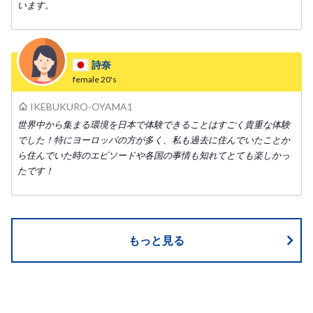
います。
詩奈
female
20's
IKEBUKURO-OYAMA1
世界中から集まる環境を日本で体験できることはすごく貴重な体験
でした！特にヨーロッパの方が多く、私も過去に住んでいたことか
ら住んでいた時のエピソードや各国の事情も知れてとても楽しかっ
たです！
もっと見る