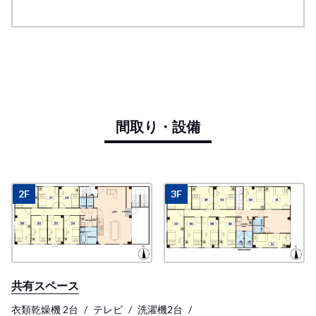
間取り・設備
2F
3F
共有スペース
衣類乾燥機 2台
テレビ
洗濯機2台