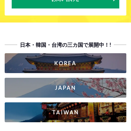
日本・韓国・台湾の三カ国で展開中！!
KOREA
JAPAN
TAIWAN