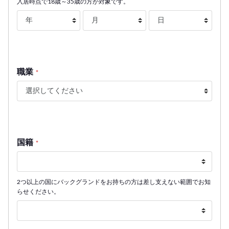
入居時点で18歳～35歳の方が対象です。
職業
*
国籍
*
2つ以上の国にバックグランドをお持ちの方は差し支えない範囲でお知
らせください。