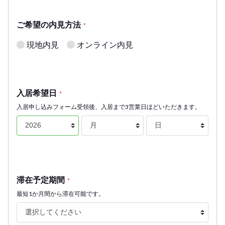
ご希望の内見方法
*
現地内見
オンライン内見
入居希望日
*
入居申し込みフォーム受領後、入居まで3営業日ほどいただきます。
滞在予定期間
*
最短1か月間から滞在可能です。