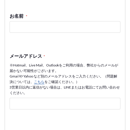
お名前
*
メールアドレス
*
※Hotmail、Live Mail、Outlookをご利用の場合、弊社からのメールが
届かない可能性がございます。
Gmai lや Yahoo など別のメールアドレスをご入力ください。（問題解
決については、
こちら
をご確認ください。）
3営業日以内に返信がない場合は、LINEまたはお電話にてお問い合わせ
ください。