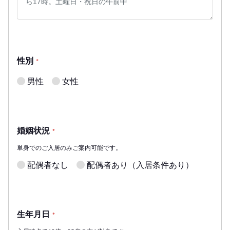
性別
*
男性
女性
婚姻状況
*
単身でのご入居のみご案内可能です。
配偶者なし
配偶者あり（入居条件あり）
生年月日
*