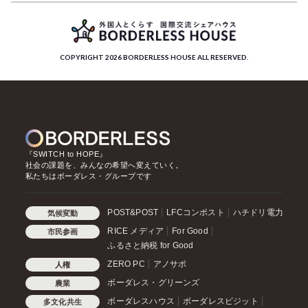
COPYRIGHT 2026 BORDERLESS HOUSE ALL RESERVED.
『SWITCH to HOPE』
社会の課題を、みんなの希望へ変えていく。
私たちはボーダレス・グループです
POST&POST
LFCコンポスト
ハチドリ電力
気候変動
RICE メディア
For Good
市民参画
ふるさと納税 for Good
ZERO PC
アノサポ
人権
ボーダレス・グリーンズ
農業
ボーダレスハウス
ボーダレスビジット
多文化共生