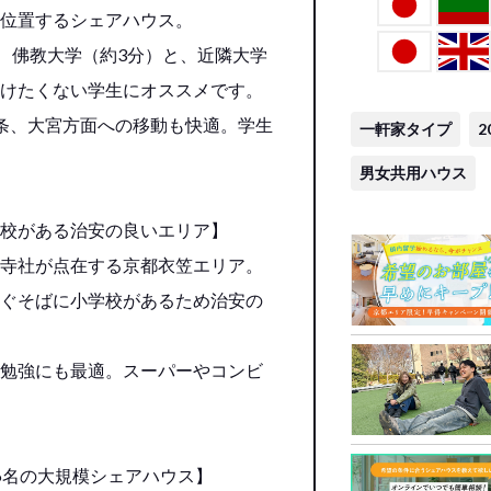
位置するシェアハウス。
、佛教大学（約3分）と、近隣大学
けたくない学生にオススメです。
条、大宮方面への移動も快適。学生
一軒家タイプ
2
男女共用ハウス
校がある治安の良いエリア】
寺社が点在する京都衣笠エリア。
ぐそばに小学校があるため治安の
勉強にも最適。スーパーやコンビ
6名の大規模シェアハウス】