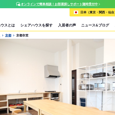
オンラインで簡単相談！お部屋探しサポート随時受付中
日本（東京・関西・仙台）
ハウスとは
シェアハウスを探す
入居者の声
ニュース&ブログ
P
京都
京都衣笠