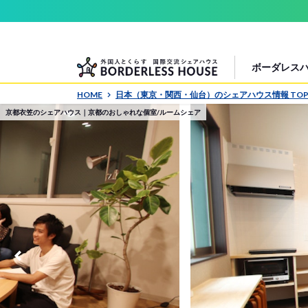
ボーダレス
HOME
日本（東京・関西・仙台）のシェアハウス情報 TO
京都衣笠のシェアハウス｜京都のおしゃれな個室/ルームシェア