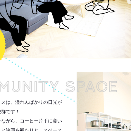
ースは、溢れんばかりの日光が
抜群です！
けながら、コーヒー片手に寛い
トと映画を観たりと、スペース