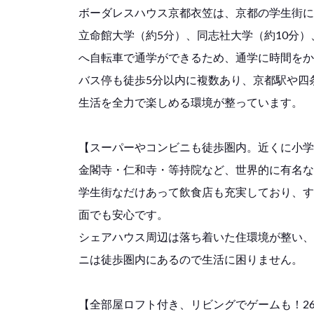
ボーダレスハウス京都衣笠は、京都の学生街に
立命館大学（約5分）、同志社大学（約10分）
へ自転車で通学ができるため、通学に時間をか
バス停も徒歩5分以内に複数あり、京都駅や四
生活を全力で楽しめる環境が整っています。
【スーパーやコンビニも徒歩圏内。近くに小学
金閣寺・仁和寺・等持院など、世界的に有名な
学生街なだけあって飲食店も充実しており、す
面でも安心です。
シェアハウス周辺は落ち着いた住環境が整い、
ニは徒歩圏内にあるので生活に困りません。
【全部屋ロフト付き、リビングでゲームも！2