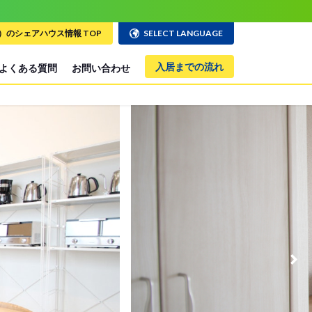
のシェアハウス情報 TOP
SELECT LANGUAGE
入居までの流れ
よくある質問
お問い合わせ