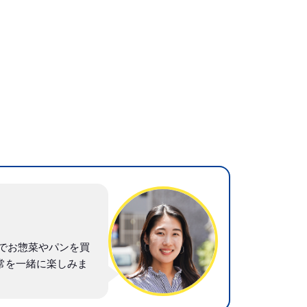
でお惣菜やパンを買
常を一緒に楽しみま