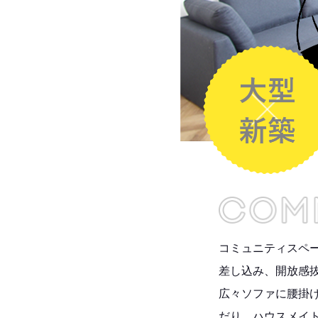
コミュニティスペ
差し込み、開放感
広々ソファに腰掛
だり、ハウスメイ