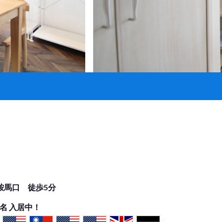
鞍馬口 徒歩5分
名 入居中！