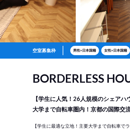
空室募集枠
男性×日本国籍
女性×日本国籍
BORDERLESS HO
【学生に人気！26人規模のシェアハ
大学まで自転車圏内！京都の国際交
【学生に最適な立地！主要大学まで自転車でラ