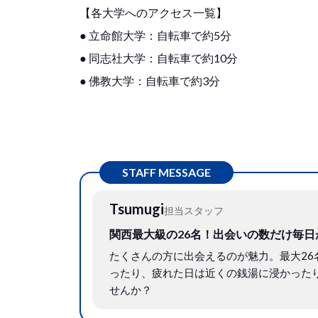
【各大学へのアクセス一覧】
● 立命館大学：自転車で約5分
● 同志社大学：自転車で約10分
● 佛教大学：自転車で約3分
STAFF MESSAGE
Tsumugi
担当スタッフ
関西最大級の26名！出会いの数だけ毎
たくさんの方に出会えるのが魅力。最大2
ったり、疲れた日は近くの銭湯に浸かった
せんか？