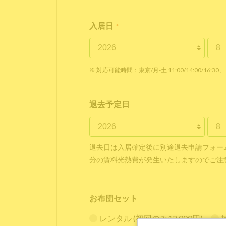
入居日
*
※ 対応可能時間：東京/月-土 11:00/14:00/16:30、 
退去予定日
退去日は入居確定後に別途退去申請フォー
分の賃料光熱費が発生いたしますのでご注
お布団セット
レンタル (初回のみ12,000円)