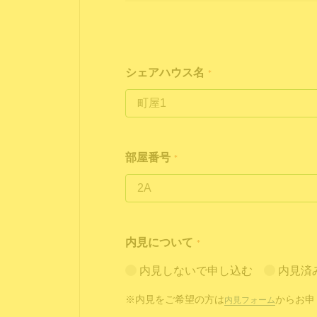
シェアハウス名
*
部屋番号
*
内見について
*
内見しないで申し込む
内見済
※内見をご希望の方は
からお申
内見フォーム