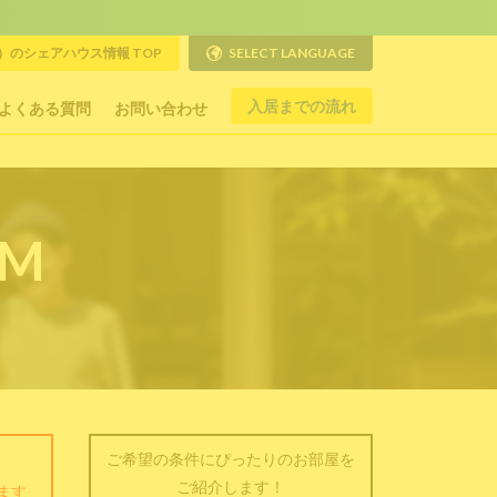
のシェアハウス情報 TOP
SELECT LANGUAGE
入居までの流れ
よくある質問
お問い合わせ
RM
ご希望の条件にぴったりのお部屋を
ご紹介します！
ます