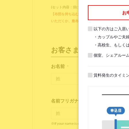
(セット内容：掛け布団、掛け布団カバー、ブラン
お
【布団を持ち込む方】各ベッドに備え付けのマット
いただくか、敷布団をご用意ください。他に、枕
以下の方はご入居
・カップルやご夫
・高校生、もしくは
お客さま情報
個室、シェアルー
お名前
*
賃料発生のタイミ
名前フリガナ(ローマ字)
*
※If your name is originally spelled in roman letter