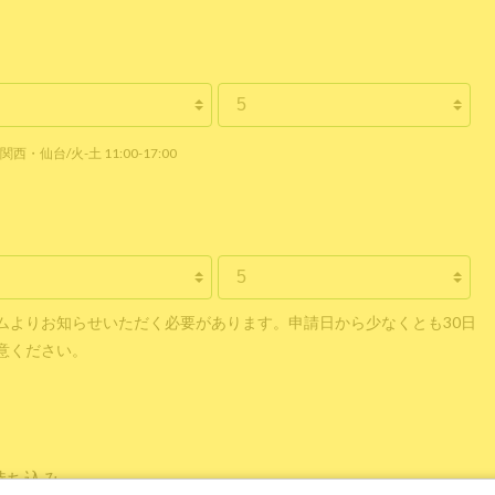
関西・仙台/火-土 11:00-17:00
ムよりお知らせいただく必要があります。申請日から少なくとも30日
意ください。
持ち込み