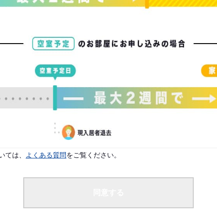
配偶者なし
よりご入居案内が可能です。
です。
いては、
よくある質問
をご覧ください。
同意する