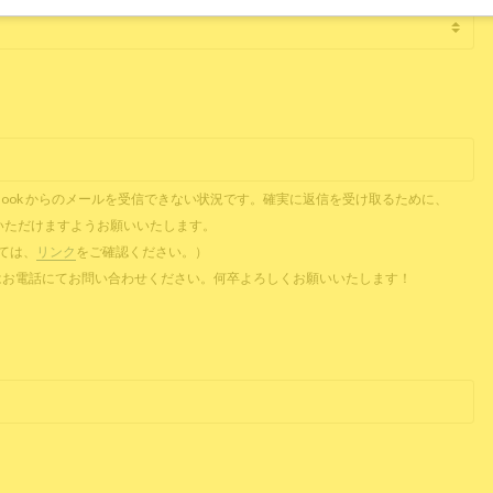
il、Outlook からのメールを受信できない状況です。確実に返信を受け取るために、
ご提供いただけますようお願いいたします。
ついては、
リンク
をご確認ください。）
 またはお電話にてお問い合わせください。何卒よろしくお願いいたします！