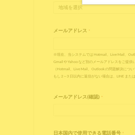
メールアドレス
*
※現在、当システムでは Hotmail、Live Ma
Gmail や Yahoo など別のメールアドレスを
（Hotmail、Live Mail、Outlook の問題解決に
もし 2～3 日以内に返信がない場合は、LINE
メールアドレス(確認)
*
日本国内で使用できる電話番号
*