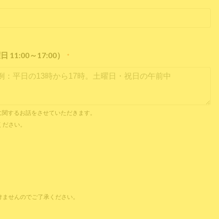
1:00～17:00）
*
内見に関するお話をさせていただきます。
ください。
けませんのでご了承ください。