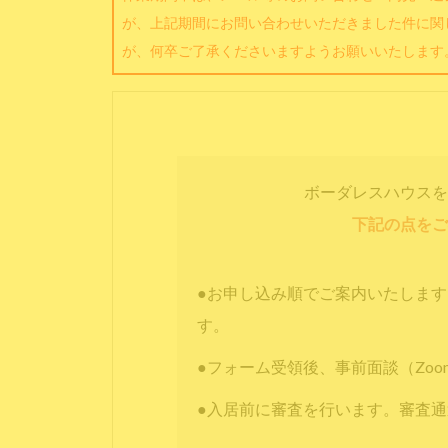
が、上記期間にお問い合わせいただきました件に関
が、何卒ご了承くださいますようお願いいたします
ボーダレスハウスを
下記の点をご
●お申し込み順でご案内いたしま
す。
●フォーム受領後、事前面談（Zo
●入居前に審査を行います。審査