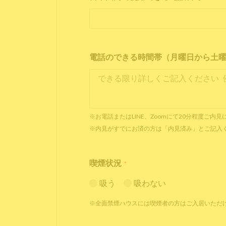
電話のできる時間帯（月曜日から土曜日 1
※お電話またはLINE、Zoomにて20分程度ご
※内見がすでにお済の方は「内見済み」とご記入
喫煙状況
*
吸う
吸わない
※全面禁煙ハウスには喫煙者の方はご入居いただ