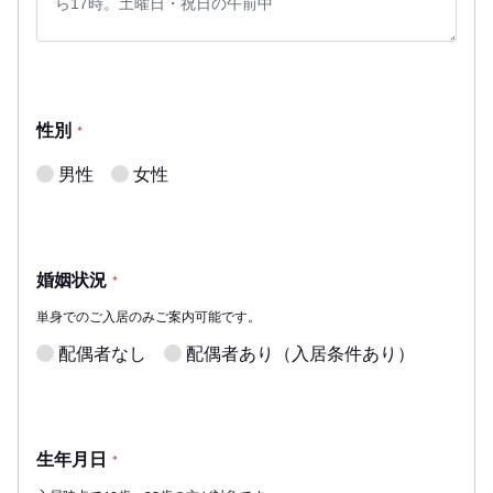
性別
*
男性
女性
婚姻状況
*
単身でのご入居のみご案内可能です。
配偶者なし
配偶者あり（入居条件あり）
生年月日
*