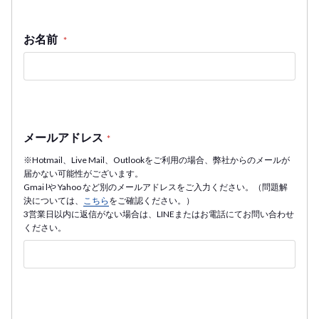
お名前
*
メールアドレス
*
※Hotmail、Live Mail、Outlookをご利用の場合、弊社からのメールが
届かない可能性がございます。
Gmai lや Yahoo など別のメールアドレスをご入力ください。（問題解
決については、
こちら
をご確認ください。）
3営業日以内に返信がない場合は、LINEまたはお電話にてお問い合わせ
ください。