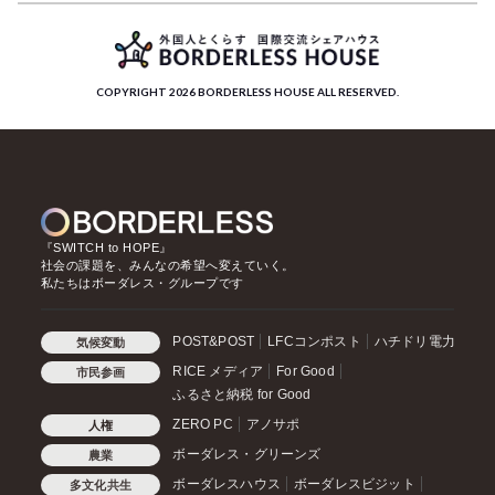
COPYRIGHT 2026 BORDERLESS HOUSE ALL RESERVED.
『SWITCH to HOPE』
社会の課題を、みんなの希望へ変えていく。
私たちはボーダレス・グループです
POST&POST
LFCコンポスト
ハチドリ電力
気候変動
RICE メディア
For Good
市民参画
ふるさと納税 for Good
ZERO PC
アノサポ
人権
ボーダレス・グリーンズ
農業
ボーダレスハウス
ボーダレスビジット
多文化共生