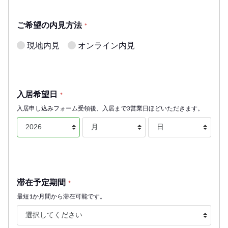
ご希望の内見方法
*
現地内見
オンライン内見
入居希望日
*
入居申し込みフォーム受領後、入居まで3営業日ほどいただきます。
滞在予定期間
*
最短1か月間から滞在可能です。