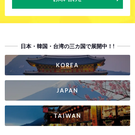
日本・韓国・台湾の三カ国で展開中！!
KOREA
JAPAN
TAIWAN