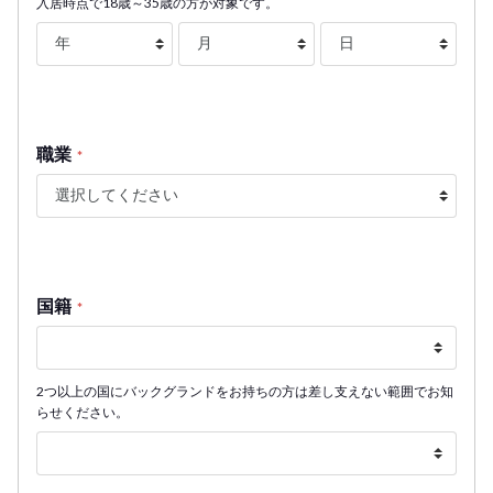
入居時点で18歳～35歳の方が対象です。
職業
*
国籍
*
2つ以上の国にバックグランドをお持ちの方は差し支えない範囲でお知
らせください。