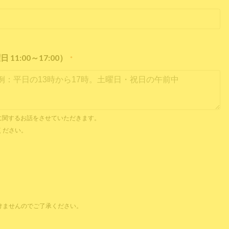
1:00～17:00）
*
内見に関するお話をさせていただきます。
ください。
けませんのでご了承ください。