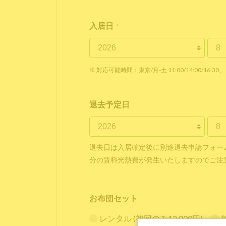
入居日
*
※ 対応可能時間：東京/月-土 11:00/14:00/16:30、 
退去予定日
退去日は入居確定後に別途退去申請フォー
分の賃料光熱費が発生いたしますのでご注
お布団セット
レンタル (初回のみ12,000円)