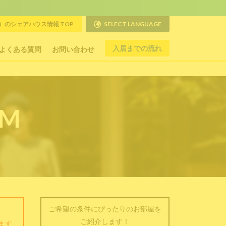
のシェアハウス情報 TOP
SELECT LANGUAGE
入居までの流れ
よくある質問
お問い合わせ
RM
ご希望の条件にぴったりのお部屋を
ご紹介します！
ます