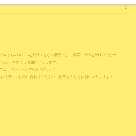
il、Outlook からのメールを受信できない状況です。確実に返信を受け取るために、
ご提供いただけますようお願いいたします。
ついては、
リンク
をご確認ください。）
 またはお電話にてお問い合わせください。何卒よろしくお願いいたします！