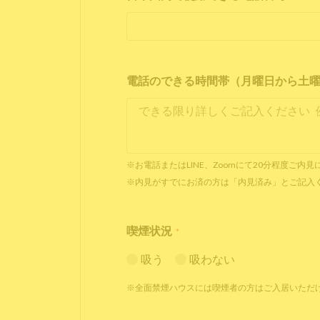
電話のできる時間帯（月曜日から土曜日 1
※お電話またはLINE、Zoomにて20分程度ご
※内見がすでにお済の方は「内見済み」とご記入
喫煙状況
*
吸う
吸わない
※全面禁煙ハウスには喫煙者の方はご入居いただ