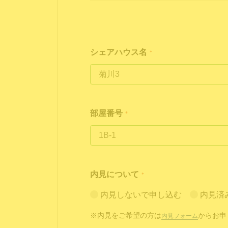
シェアハウス名
*
部屋番号
*
内見について
*
内見しないで申し込む
内見済
※内見をご希望の方は
からお申
内見フォーム