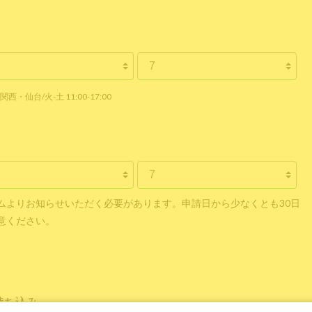
関西・仙台/火-土 11:00-17:00
ムよりお知らせいただく必要があります。申請日から少なくとも30日
意ください。
持ち込み