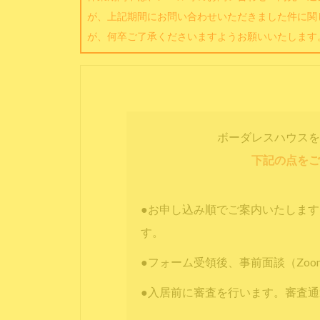
が、上記期間にお問い合わせいただきました件に関
が、何卒ご了承くださいますようお願いいたします
ボーダレスハウスを
下記の点をご
●お申し込み順でご案内いたしま
す。
●フォーム受領後、事前面談（Zo
●入居前に審査を行います。審査