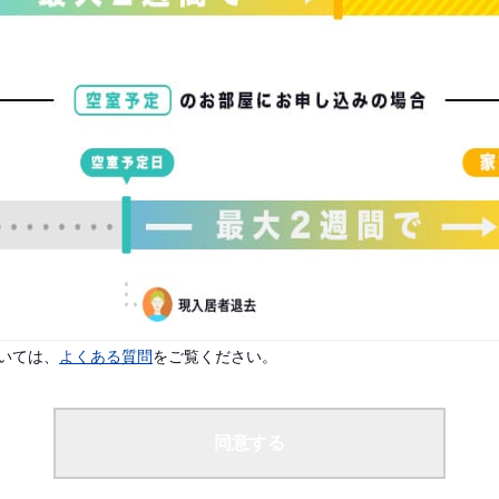
配偶者なし
よりご入居案内が可能です。
です。
いては、
よくある質問
をご覧ください。
同意する