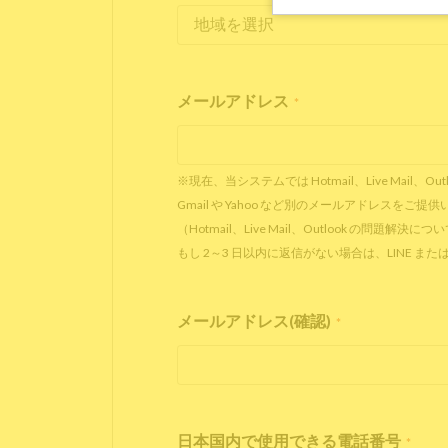
メールアドレス
*
※現在、当システムでは Hotmail、Live Ma
Gmail や Yahoo など別のメールアドレスを
（Hotmail、Live Mail、Outlook の問題解決に
もし 2～3 日以内に返信がない場合は、LINE
メールアドレス(確認)
*
日本国内で使用できる電話番号
*