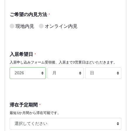
ご希望の内見方法
*
現地内見
オンライン内見
入居希望日
*
入居申し込みフォーム受領後、入居まで3営業日ほどいただきます。
滞在予定期間
*
最短1か月間から滞在可能です。