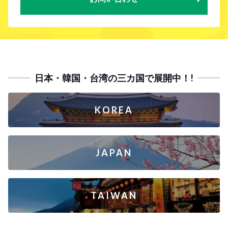
日本・韓国・台湾の三カ国で展開中！!
KOREA
JAPAN
TAIWAN