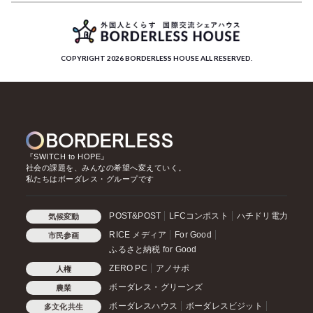
COPYRIGHT 2026 BORDERLESS HOUSE ALL RESERVED.
『SWITCH to HOPE』
社会の課題を、みんなの希望へ変えていく。
私たちはボーダレス・グループです
POST&POST
LFCコンポスト
ハチドリ電力
気候変動
RICE メディア
For Good
市民参画
ふるさと納税 for Good
ZERO PC
アノサポ
人権
ボーダレス・グリーンズ
農業
ボーダレスハウス
ボーダレスビジット
多文化共生