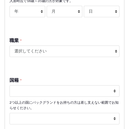
入居時点で18歳～35歳の方が対象です。
職業
*
国籍
*
2つ以上の国にバックグランドをお持ちの方は差し支えない範囲でお知
らせください。