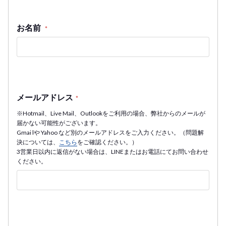
お名前
*
メールアドレス
*
※Hotmail、Live Mail、Outlookをご利用の場合、弊社からのメールが
届かない可能性がございます。
Gmai lや Yahoo など別のメールアドレスをご入力ください。（問題解
決については、
こちら
をご確認ください。）
3営業日以内に返信がない場合は、LINEまたはお電話にてお問い合わせ
ください。