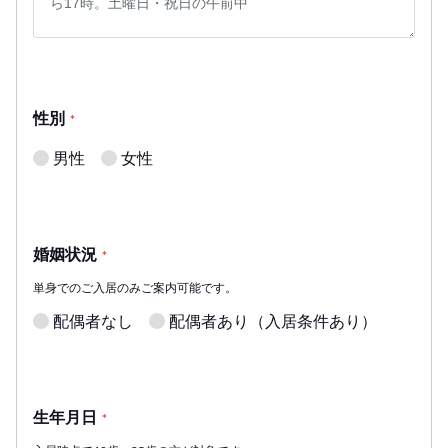
性別
*
男性
女性
婚姻状況
*
単身でのご入居のみご案内可能です。
配偶者なし
配偶者あり（入居条件あり）
生年月日
*