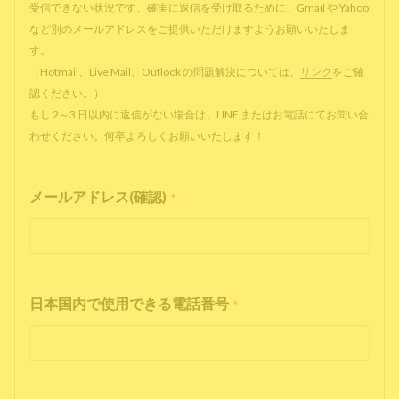
受信できない状況です。確実に返信を受け取るために、Gmail や Yahoo
など別のメールアドレスをご提供いただけますようお願いいたしま
す。
（Hotmail、Live Mail、Outlook の問題解決については、
リンク
をご確
認ください。）
もし 2～3 日以内に返信がない場合は、LINE またはお電話にてお問い合
わせください。何卒よろしくお願いいたします！
メールアドレス(確認)
*
日本国内で使用できる電話番号
*