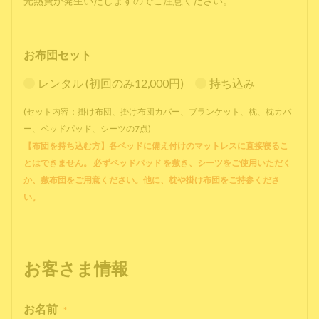
光熱費が発生いたしますのでご注意ください。
お布団セット
レンタル (初回のみ12,000円)
持ち込み
(セット内容：掛け布団、掛け布団カバー、ブランケット、枕、枕カバ
ー、ベッドパッド、シーツの7点)
【布団を持ち込む方】各ベッドに備え付けのマットレスに直接寝るこ
とはできません。 必ずベッドパッド を敷き、シーツをご使用いただく
か、敷布団をご用意ください。他に、枕や掛け布団をご持参くださ
い。
お客さま情報
お名前
*