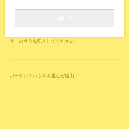
ボーダレスハウスの公式SNS
公式ポッドキャストを聴いた
その他
同意する
インフルエンサーの投稿を見た方は、インフルエン
サーの名前を記入してください
ボーダレスハウスを選んだ理由
*