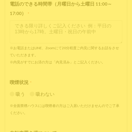
電話のできる時間帯（月曜日から土曜日 11:00～
17:00）
*
※お電話またはLINE、Zoomにて20分程度ご内見に関するお話をさせ
ていただきます。
※内見がすでにお済の方は「内見済み」とご記入ください。
喫煙状況
*
吸う
吸わない
※全面禁煙ハウスには喫煙者の方はご入居いただけませんのでご了承
ください。