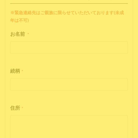
※緊急連絡先はご親族に限らせていただいております(未成
年は不可)
お名前
*
続柄
*
住所
*