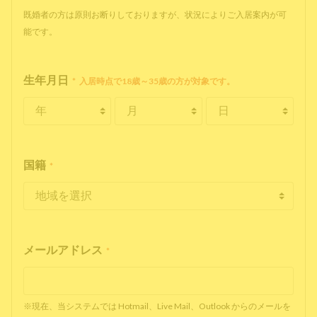
既婚者の方は原則お断りしておりますが、状況によりご入居案内が可
能です。
生年月日
*
入居時点で18歳～35歳の方が対象です。
国籍
*
メールアドレス
*
※現在、当システムでは Hotmail、Live Mail、Outlook からのメールを