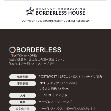
COPYRIGHT 2026 BORDERLESS HOUSE ALL RESERVED.
『SWITCH to HOPE』
社会の課題を、みんなの希望へ変えていく。
私たちはボーダレス・グループです
POST&POST
LFCコンポスト
ハチドリ電力
気候変動
RICE メディア
For Good
市民参画
ふるさと納税 for Good
ZERO PC
アノサポ
人権
ボーダレス・グリーンズ
農業
ボーダレスハウス
ボーダレスビジット
多文化共生