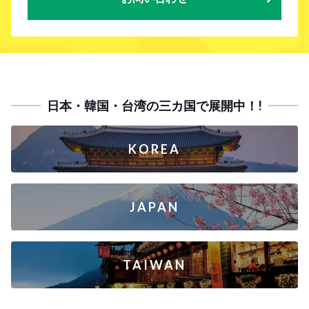
日本・韓国・台湾の三カ国で展開中！!
KOREA
JAPAN
TAIWAN