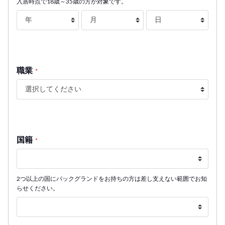
入居時点で18歳～35歳の方が対象です。
職業
*
国籍
*
2つ以上の国にバックグランドをお持ちの方は差し支えない範囲でお知
らせください。