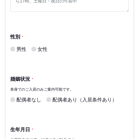
性別
*
男性
女性
婚姻状況
*
単身でのご入居のみご案内可能です。
配偶者なし
配偶者あり（入居条件あり）
生年月日
*