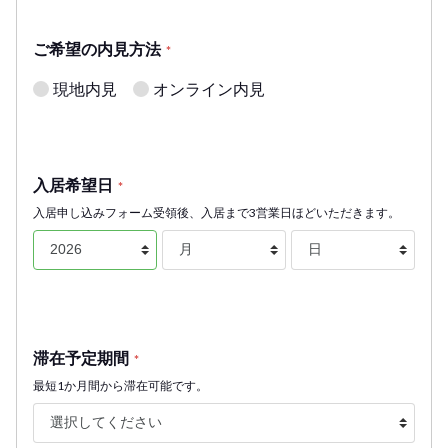
ご希望の内見方法
*
現地内見
オンライン内見
入居希望日
*
入居申し込みフォーム受領後、入居まで3営業日ほどいただきます。
滞在予定期間
*
最短1か月間から滞在可能です。