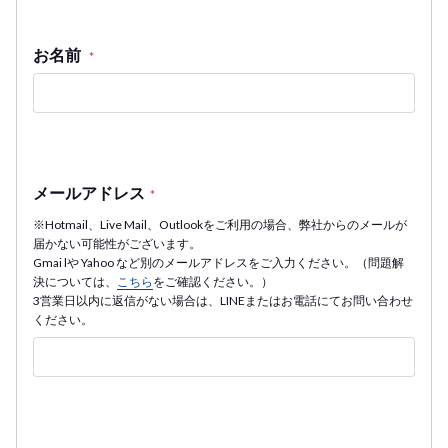
お名前
*
メールアドレス
*
※Hotmail、Live Mail、Outlookをご利用の場合、弊社からのメールが
届かない可能性がございます。
Gmai lや Yahoo など別のメールアドレスをご入力ください。（問題解
決については、
こちら
をご確認ください。）
3営業日以内に返信がない場合は、LINEまたはお電話にてお問い合わせ
ください。