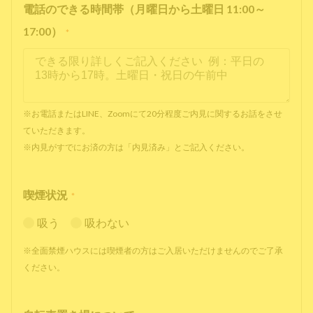
電話のできる時間帯（月曜日から土曜日 11:00～
17:00）
*
※お電話またはLINE、Zoomにて20分程度ご内見に関するお話をさせ
ていただきます。
※内見がすでにお済の方は「内見済み」とご記入ください。
喫煙状況
*
吸う
吸わない
※全面禁煙ハウスには喫煙者の方はご入居いただけませんのでご了承
ください。