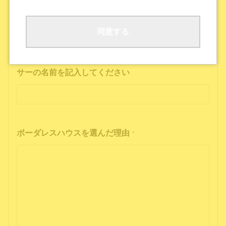
ボーダレスハウスの公式SNS
公式ポッドキャストを聴いた
その他
同意する
インフルエンサーの投稿を見た方は、インフルエン
サーの名前を記入してください
ボーダレスハウスを選んだ理由
*