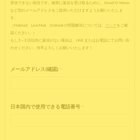
受信できない状況です。確実に返信を受け取るために、Gmail や Yahoo
など別のメールアドレスをご提供いただけますようお願いいたしま
す。
（Hotmail、Live Mail、Outlook の問題解決については、
リンク
をご確
認ください。）
もし 2～3 日以内に返信がない場合は、LINE またはお電話にてお問い合
わせください。何卒よろしくお願いいたします！
メールアドレス(確認)
*
日本国内で使用できる電話番号
*