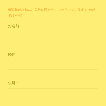
※緊急連絡先はご親族に限らせていただいております(未成
年は不可)
お名前
*
続柄
*
住所
*