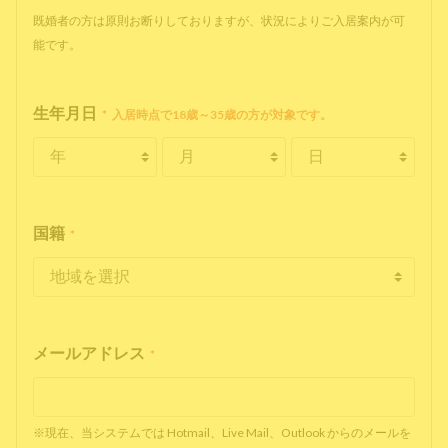
既婚者の方は原則お断りしておりますが、状況によりご入居案内が可
能です。
生年月日
*
入居時点で18歳～35歳の方が対象です。
国籍
*
メールアドレス
*
※現在、当システムでは Hotmail、Live Mail、Outlook からのメールを