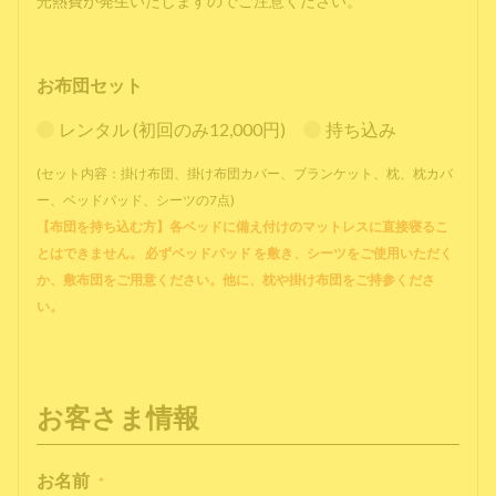
光熱費が発生いたしますのでご注意ください。
お布団セット
レンタル (初回のみ12,000円)
持ち込み
(セット内容：掛け布団、掛け布団カバー、ブランケット、枕、枕カバ
ー、ベッドパッド、シーツの7点)
【布団を持ち込む方】各ベッドに備え付けのマットレスに直接寝るこ
とはできません。 必ずベッドパッド を敷き、シーツをご使用いただく
か、敷布団をご用意ください。他に、枕や掛け布団をご持参くださ
い。
お客さま情報
お名前
*