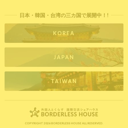
日本・韓国・台湾の三カ国で展開中！!
KOREA
JAPAN
TAIWAN
COPYRIGHT 2026 BORDERLESS HOUSE ALL RESERVED.