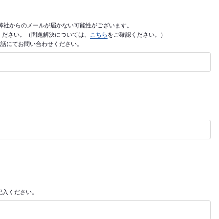
利用の場合、弊社からのメールが届かない可能性がございます。
ご入力ください。（問題解決については、
こちら
をご確認ください。）
電話にてお問い合わせください。
記入ください。