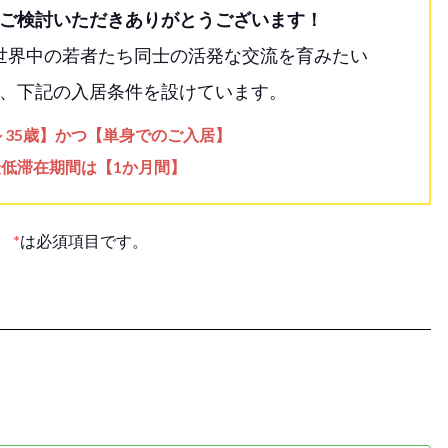
ご検討いただきありがとうございます！
世界中の若者たち同士の活発な交流を育みたい
、下記の入居条件を設けています。
歳～35歳】かつ【単身でのご入居】
最低滞在期間は【1か月間】
*
は必須項目です。
。