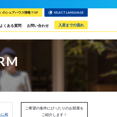
のシェアハウス情報 TOP
SELECT LANGUAGE
入居までの流れ
よくある質問
お問い合わせ
ORM
ご希望の条件にぴったりのお部屋を
軽に相
ご紹介します！