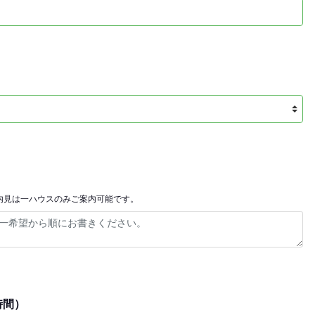
内見は一ハウスのみご案内可能です。
時間）