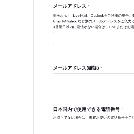
メールアドレス
*
※Hotmail、Live Mail、Outlookをご
Gmai lや Yahoo など別のメールアドレスを
3営業日以内に返信がない場合は、LINEまたはお
メールアドレス(確認)
*
日本国内で使用できる電話番号
*
お待ちでない場合は、現在お使いの電話番号をご