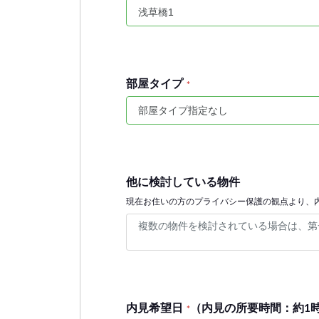
部屋タイプ
*
他に検討している物件
現在お住いの方のプライバシー保護の観点より、
内見希望日
（内見の所要時間：約1
*