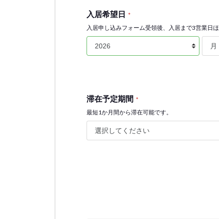
入居希望日
*
入居申し込みフォーム受領後、入居まで3営業日
滞在予定期間
*
最短1か月間から滞在可能です。