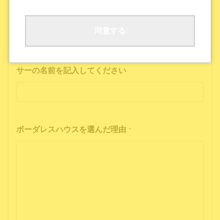
ボーダレスハウスの公式SNS
公式ポッドキャストを聴いた
その他
同意する
インフルエンサーの投稿を見た方は、インフルエン
サーの名前を記入してください
ボーダレスハウスを選んだ理由
*