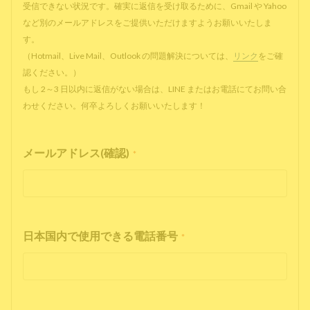
受信できない状況です。確実に返信を受け取るために、Gmail や Yahoo
など別のメールアドレスをご提供いただけますようお願いいたしま
す。
（Hotmail、Live Mail、Outlook の問題解決については、
リンク
をご確
認ください。）
もし 2～3 日以内に返信がない場合は、LINE またはお電話にてお問い合
わせください。何卒よろしくお願いいたします！
メールアドレス(確認)
*
日本国内で使用できる電話番号
*