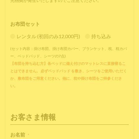
光熱費が発生いたしますのでご注意ください。
お布団セット
レンタル (初回のみ12,000円)
持ち込み
(セット内容：掛け布団、掛け布団カバー、ブランケット、枕、枕カバ
ー、ベッドパッド、シーツの7点)
【布団を持ち込む方】各ベッドに備え付けのマットレスに直接寝るこ
とはできません。 必ずベッドパッド を敷き、シーツをご使用いただく
か、敷布団をご用意ください。他に、枕や掛け布団をご持参くださ
い。
お客さま情報
お名前
*