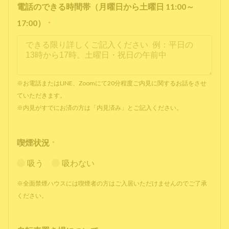
電話のできる時間帯（月曜日から土曜日 11:00～
17:00）
*
※お電話またはLINE、Zoomにて20分程度ご内見に関するお話をさせ
ていただきます。
※内見がすでにお済の方は「内見済み」とご記入ください。
喫煙状況
*
吸う
吸わない
※全面禁煙ハウスには喫煙者の方はご入居いただけませんのでご了承
ください。