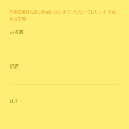
※緊急連絡先はご親族に限らせていただいております(未成
年は不可)
お名前
*
続柄
*
住所
*