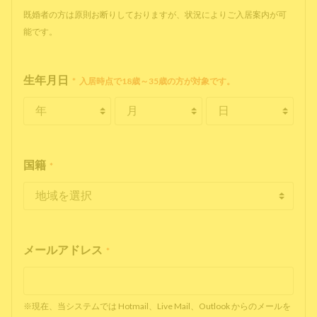
既婚者の方は原則お断りしておりますが、状況によりご入居案内が可
能です。
生年月日
*
入居時点で18歳～35歳の方が対象です。
国籍
*
メールアドレス
*
※現在、当システムでは Hotmail、Live Mail、Outlook からのメールを