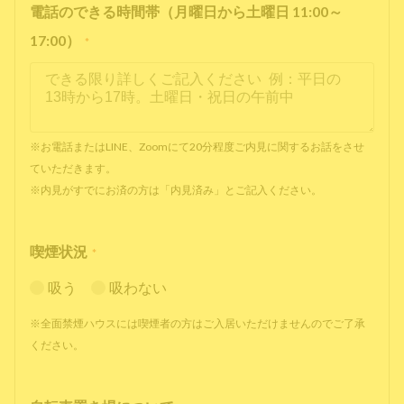
電話のできる時間帯（月曜日から土曜日 11:00～
17:00）
*
※お電話またはLINE、Zoomにて20分程度ご内見に関するお話をさせ
ていただきます。
※内見がすでにお済の方は「内見済み」とご記入ください。
喫煙状況
*
吸う
吸わない
※全面禁煙ハウスには喫煙者の方はご入居いただけませんのでご了承
ください。