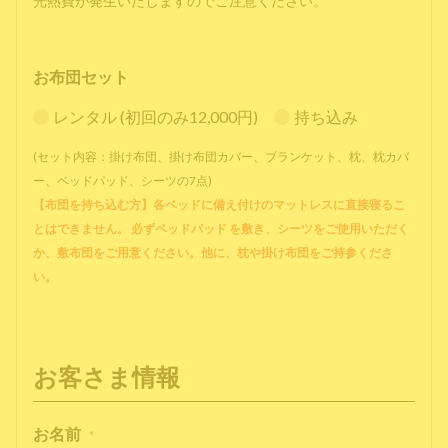
光熱費が発生いたしますのでご注意ください。
お布団セット
レンタル (初回のみ12,000円)
持ち込み
(セット内容：掛け布団、掛け布団カバー、ブランケット、枕、枕カバ
ー、ベッドパッド、シーツの7点)
【布団を持ち込む方】各ベッドに備え付けのマットレスに直接寝るこ
とはできません。 必ずベッドパッド を敷き、シーツをご使用いただく
か、敷布団をご用意ください。他に、枕や掛け布団をご持参くださ
い。
お客さま情報
お名前
*