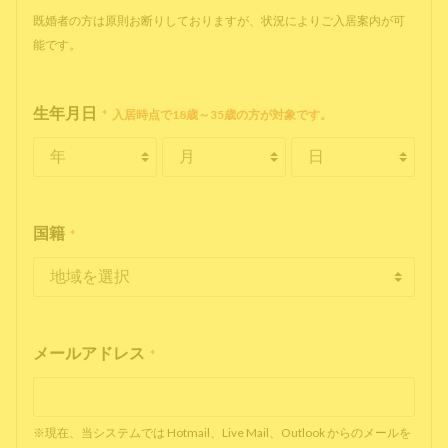
既婚者の方は原則お断りしておりますが、状況によりご入居案内が可
能です。
生年月日
*
入居時点で18歳～35歳の方が対象です。
国籍
*
メールアドレス
*
※現在、当システムでは Hotmail、Live Mail、Outlook からのメールを