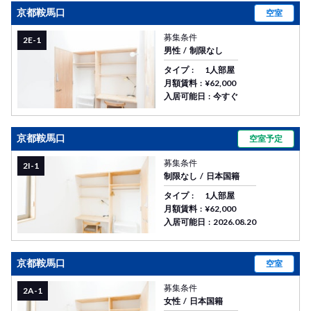
京都鞍馬口
空室
募集条件
2E-1
男性
制限なし
タイプ
1人部屋
月額賃料
¥62,000
入居可能日
今すぐ
京都鞍馬口
空室予定
募集条件
2I-1
制限なし
日本国籍
タイプ
1人部屋
月額賃料
¥62,000
入居可能日
2026.08.20
京都鞍馬口
空室
募集条件
2A-1
女性
日本国籍