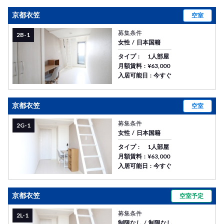
京都衣笠
空室
募集条件
2B-1
女性
日本国籍
タイプ
1人部屋
月額賃料
¥63,000
入居可能日
今すぐ
京都衣笠
空室
募集条件
2G-1
女性
日本国籍
タイプ
1人部屋
月額賃料
¥63,000
入居可能日
今すぐ
京都衣笠
空室予定
募集条件
2L-1
制限なし
制限なし