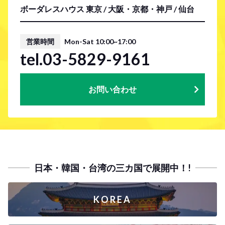
ボーダレスハウス 東京 / 大阪・京都・神戸 / 仙台
営業時間
Mon-Sat 10:00~17:00
tel.03-5829-9161
お問い合わせ
日本・韓国・台湾の三カ国で展開中！!
KOREA