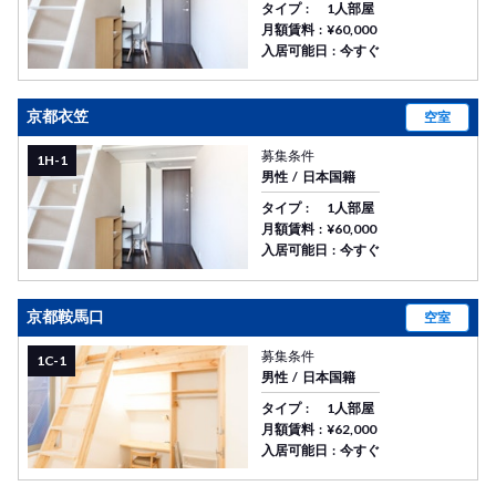
タイプ
1人部屋
月額賃料
¥60,000
入居可能日
今すぐ
京都衣笠
空室
募集条件
1H-1
男性
日本国籍
タイプ
1人部屋
月額賃料
¥60,000
入居可能日
今すぐ
京都鞍馬口
空室
募集条件
1C-1
男性
日本国籍
タイプ
1人部屋
月額賃料
¥62,000
入居可能日
今すぐ