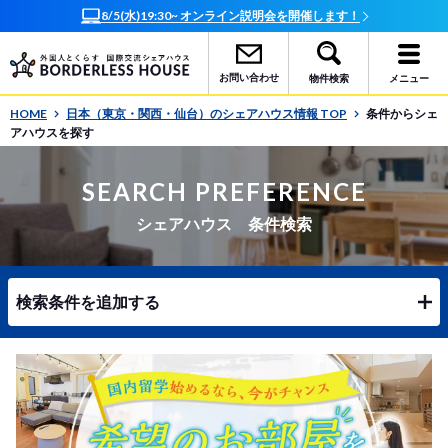
オンラインで簡単相談！お部屋探しサポート随時受付中
お問い合わせ
物件検索
メニュー
HOME
日本（東京・関西・仙台）のシェアハウス情報 TOP
条件からシェ
アハウスを探す
SEARCH PREFERENCE
シェアハウス 条件検索
検索条件を追加する