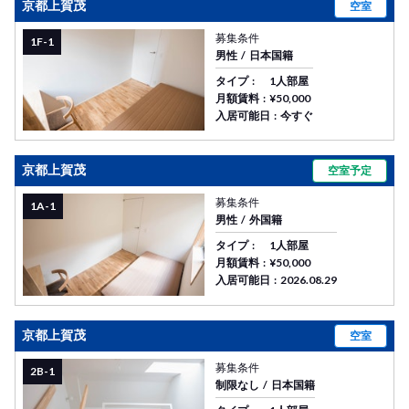
京都上賀茂
空室
募集条件
1F-1
男性
日本国籍
タイプ
1人部屋
月額賃料
¥50,000
入居可能日
今すぐ
京都上賀茂
空室予定
募集条件
1A-1
男性
外国籍
タイプ
1人部屋
月額賃料
¥50,000
入居可能日
2026.08.29
京都上賀茂
空室
募集条件
2B-1
制限なし
日本国籍