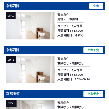
京都西陣
空室
募集条件
2I-1
男性
日本国籍
タイプ
1人部屋
月額賃料
¥63,000
入居可能日
今すぐ
京都西陣
空室予定
募集条件
2F-1
制限なし
制限なし
タイプ
1人部屋
月額賃料
¥63,000
入居可能日
2026.08.24
京都衣笠
空室予定
募集条件
2C-1
制限なし
制限なし