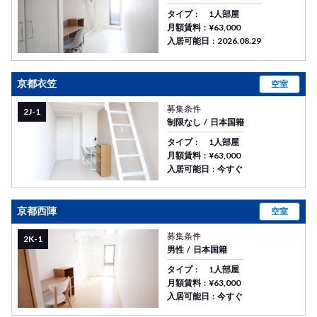
タイプ
1人部屋
月額賃料
¥63,000
入居可能日
2026.08.29
京都衣笠
空室
募集条件
2J-1
制限なし
日本国籍
タイプ
1人部屋
月額賃料
¥63,000
入居可能日
今すぐ
京都西陣
空室
募集条件
2K-1
男性
日本国籍
タイプ
1人部屋
月額賃料
¥63,000
入居可能日
今すぐ