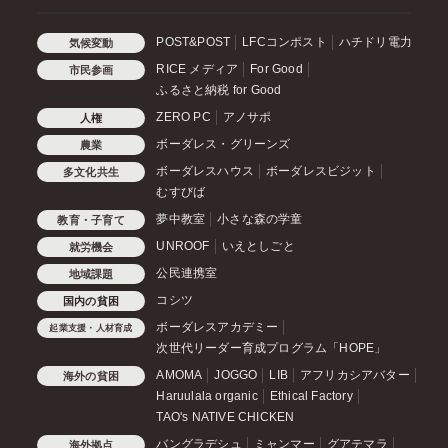
POST&POST
LFCコンポスト
ハチドリ電力
気候変動
RICE メディア
For Good
市民参画
ふるさと納税 for Good
ZERO PC
アノサポ
人権
ボーダレス・グリーンズ
農業
ボーダレスハウス
ボーダレスビジット
多文化共生
むすびば
夢中教室
小さな森の学童
教育・子育て
UNROOF
いえとしごと
就労機会
公民連携室
地域課題
コシツ
国内の貧困
ボーダレスアカデミー
起業支援・人材育成
次世代リーダー育成プログラム「HOPE」
AMOMA
JOGGO
LIB
アフリカシアバター
海外の貧困
Haruulala organic
Ethical Factory
TAO's NATIVE CHICKEN
バングラデシュ
ミャンマー
グアテマラ
海外拠点