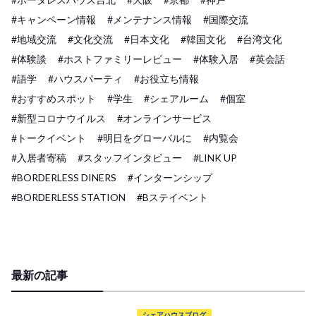
#キャンペーン情報
#メンテナンス情報
#国際交流
#地域交流
#文化交流
#日本文化
#韓国文化
#台湾文化
#体験談
#ホストファミリーレビュー
#体験入居
#英会話
#語学
#ハウスパーティ
#お役立ち情報
#おすすめスポット
#学生
#シェアルーム
#個室
#新型コロナウイルス
#オンラインサービス
#トークイベント
#明日をグローバルに
#内覧会
#入居者寄稿
#スタッフインタビュー
#LINK UP
#BORDERLESS DINERS
#インターンシップ
#BORDERLESS STATION
#Bステイベント
最新の記事
シェアハウスブログ