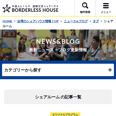
物件検索
メニュー
HOME
台湾のシェアハウス情報 TOP
ニュース&ブログ
タグ
シェア
ルーム
NEWS&BLOG
最新ニュース・ブログ更新情報
カテゴリーから探す
シェアルーム の記事一覧
オリジナルプログラム