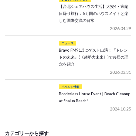
【台北シェアハウス生活】大安4・宜蘭
日帰り旅行：6カ国のハウスメイトと楽
しむ国際交流の日常
2026.04.29
ニュース
Bravo FM91.3にゲスト出演！『トレン
ドの未来』(《趨勢大未來》)で共居の理
念を紹介
2026.03.31
イベント情報
Borderless House Event | Beach Cleanup
at Shalun Beach!
2024.10.25
カテゴリーから探す