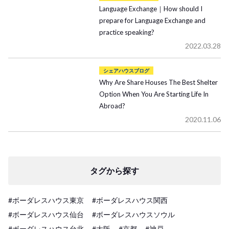
Language Exchange｜How should I
prepare for Language Exchange and
practice speaking?
2022.03.28
シェアハウスブログ
Why Are Share Houses The Best Shelter
Option When You Are Starting Life In
Abroad?
2020.11.06
タグから探す
#ボーダレスハウス東京
#ボーダレスハウス関西
#ボーダレスハウス仙台
#ボーダレスハウスソウル
#ボーダレスハウス台北
#大阪
#京都
#神戸