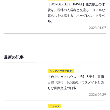
【BORDERLESS TRAVEL】観光以上の体
験を。現地の入居者と交流し、リアルな
暮らしを体感する「ボーダレス・トラベ
ル」
2023.01.07
最新の記事
シェアハウスブログ
【台北シェアハウス生活】大安4・宜蘭
日帰り旅行：6カ国のハウスメイトと楽
しむ国際交流の日常
2026.04.29
ニュース