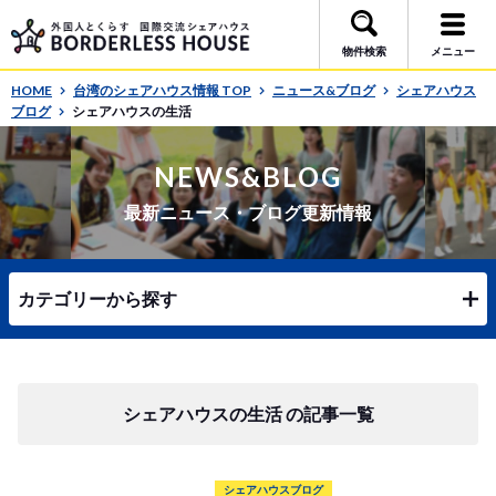
物件検索
メニュー
HOME
台湾のシェアハウス情報 TOP
ニュース&ブログ
シェアハウス
ブログ
シェアハウスの生活
NEWS&BLOG
最新ニュース・ブログ更新情報
カテゴリーから探す
シェアハウスの生活 の記事一覧
シェアハウスブログ