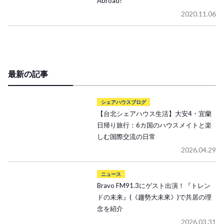
Abroad?
2020.11.06
最新の記事
シェアハウスブログ
【台北シェアハウス生活】大安4・宜蘭
日帰り旅行：6カ国のハウスメイトと楽
しむ国際交流の日常
2026.04.29
ニュース
Bravo FM91.3にゲスト出演！『トレン
ドの未来』(《趨勢大未來》)で共居の理
念を紹介
2026.03.31