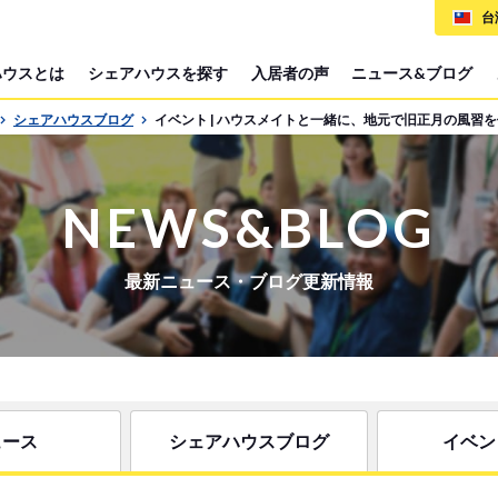
台
ハウスとは
シェアハウスを探す
入居者の声
ニュース&ブログ
シェアハウスブログ
イベント | ハウスメイトと一緒に、地元で旧正月の風習
NEWS&BLOG
最新ニュース・ブログ更新情報
ュース
シェアハウスブログ
イベン