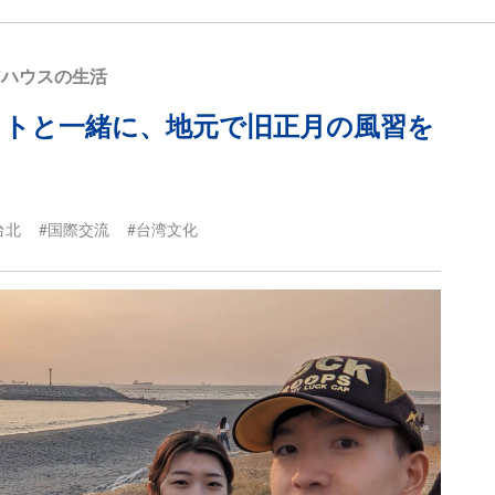
アハウスの生活
メイトと一緒に、地元で旧正月の風習を
台北
#国際交流
#台湾文化