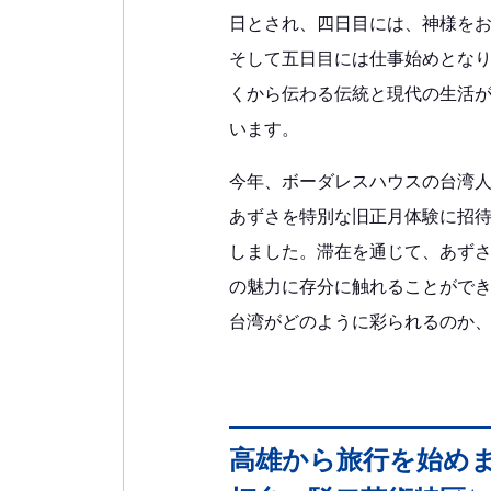
日とされ、四日目には、神様を
そして五日目には仕事始めとな
くから伝わる伝統と現代の生活
います。
今年、ボーダレスハウスの台湾
あずさを特別な旧正月体験に招
しました。滞在を通じて、あず
の魅力に存分に触れることがで
台湾がどのように彩られるのか
高雄から旅行を始め