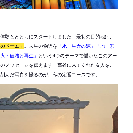
な体験ととともにスタートしました！最初の目的地は、
光のドーム」
。人生の物語を
「水：生命の源」「地：繁
「火：破壊と再生」
という4つのテーマで描いたこのアー
容のメッセージを伝えます。高雄に来てくれた友人をこ
を刻んだ写真を撮るのが、私の定番コースです。