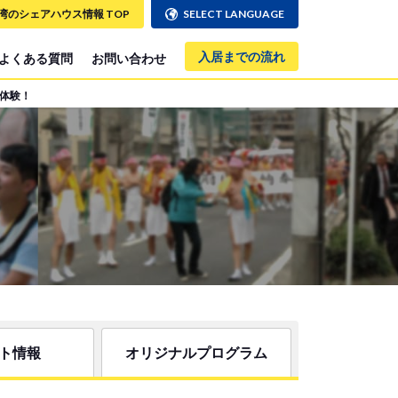
湾のシェアハウス情報 TOP
SELECT LANGUAGE
入居までの流れ
よくある質問
お問い合わせ
を体験！
ト情報
オリジナルプログラム