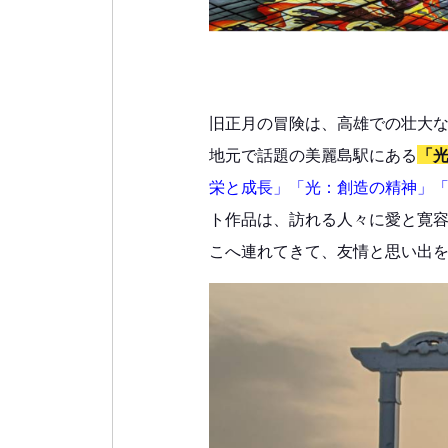
旧正月の冒険は、高雄での壮大
地元で話題の美麗島駅にある
「
栄と成長」「光：創造の精神」
ト作品は、訪れる人々に愛と寛
こへ連れてきて、友情と思い出