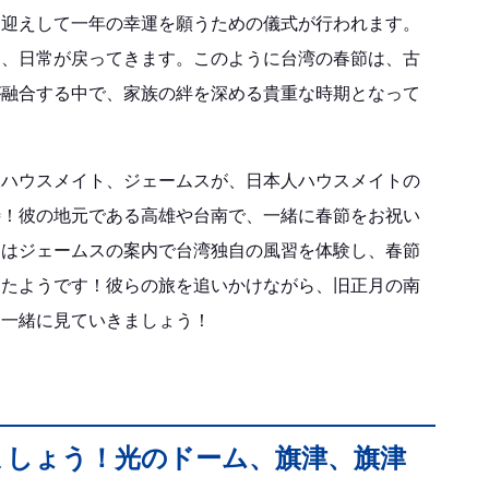
お迎えして一年の幸運を願うための儀式が行われます。
り、日常が戻ってきます。このように台湾の春節は、古
が融合する中で、家族の絆を深める貴重な時期となって
人ハウスメイト、ジェームスが、日本人ハウスメイトの
待！彼の地元である高雄や台南で、一緒に春節をお祝い
さはジェームスの案内で台湾独自の風習を体験し、春節
きたようです！彼らの旅を追いかけながら、旧正月の南
、一緒に見ていきましょう！
ましょう！光のドーム、旗津、旗津