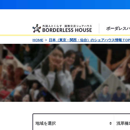
ボーダレス
HOME
日本（東京・関西・仙台）のシェアハウス情報 TO