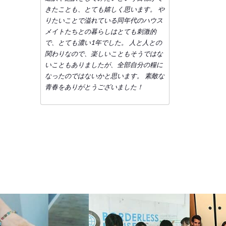
きたことも、とても嬉しく思います。 や
りたいことで溢れている同年代のハウス
メイトたちとの暮らしはとても刺激的
で、とても濃い1年でした。 人と人との
関わりなので、楽しいこともそうではな
いこともありましたが、全部自分の糧に
なったのではないかと思います。 素敵な
青春をありがとうございました！