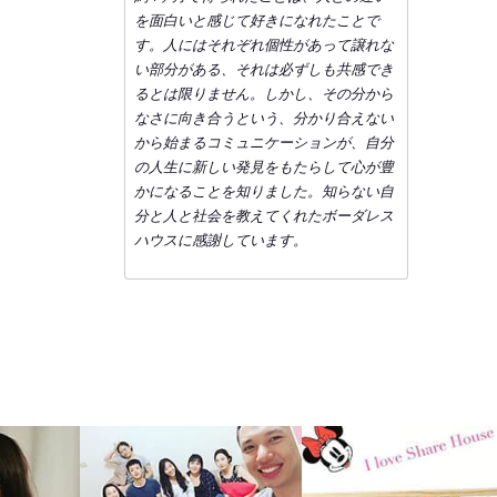
を面白いと感じて好きになれたことで
す。人にはそれぞれ個性があって譲れな
い部分がある、それは必ずしも共感でき
るとは限りません。しかし、その分から
なさに向き合うという、分かり合えない
から始まるコミュニケーションが、自分
の人生に新しい発見をもたらして心が豊
かになることを知りました。知らない自
分と人と社会を教えてくれたボーダレス
ハウスに感謝しています。