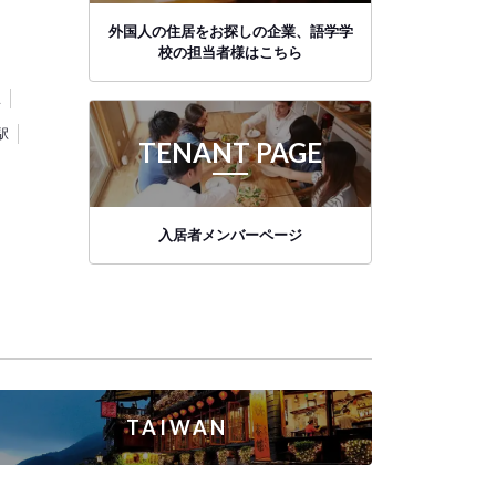
外国人の住居をお探しの企業、語学学
校の担当者様はこちら
駅
駅
TENANT PAGE
入居者メンバーページ
TAIWAN