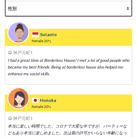
Sutanto
female
20's
神戸元町1
I had a great time at Borderless House! I met a lot of good people who
became my best friends. Being at borderless house also helped me
enhance my social skills.
Honoka
female
20's
神戸元町1
本当に楽しい時間でした。コロナで大変な中ですが、パーティーな
どもあり本当に楽しめました。次は親の許可がいらない年齢になっ