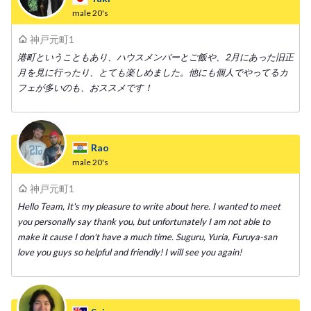
male
20's
神戸元町1
港町ということもあり、ハウスメンバーとご飯や、2月にあった旧正
月を見に行ったり、とても楽しめました。他にも個人でやってるカ
フェが多いのも、おススメです！
Rao
male
20's
神戸元町1
Hello Team, It's my pleasure to write about here. I wanted to meet
you personally say thank you, but unfortunately I am not able to
make it cause I don't have a much time. Suguru, Yuria, Furuya-san
love you guys so helpful and friendly! I will see you again!