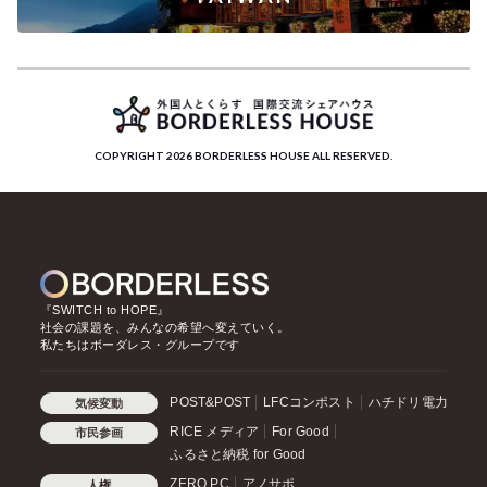
COPYRIGHT 2026 BORDERLESS HOUSE ALL RESERVED.
『SWITCH to HOPE』
社会の課題を、みんなの希望へ変えていく。
私たちはボーダレス・グループです
POST&POST
LFCコンポスト
ハチドリ電力
気候変動
RICE メディア
For Good
市民参画
ふるさと納税 for Good
ZERO PC
アノサポ
人権