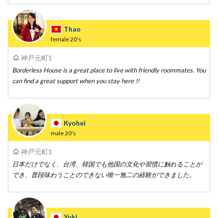
Thao
female
20's
神戸元町1
Borderless House is a great place to live with friendly roommates. You
can find a great support when you stay here !!
Kyohei
male
20's
神戸元町1
日本だけでなく、台湾、韓国でも他国の文化や習慣に触れることが
でき、普段味わうことのできない唯一無二の経験ができました。
Yuki