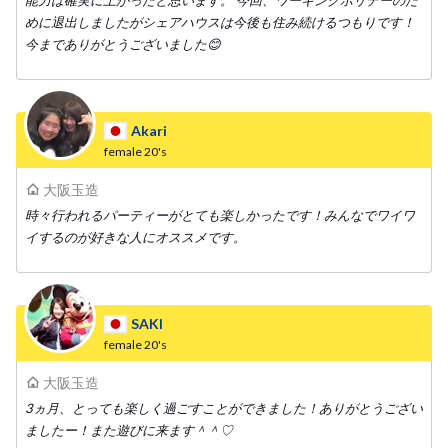
能力は確実に上がったと思います。 今回、ワーキングホリデーのた
めに退出しましたがシェアハウスは今後も住み続けるつもりです！
今までありがとうございました😊
Akari
female
20's
大阪玉造
時々行われるパーティーがとても楽しかったです！みんなでワイワ
イするのが好きな人にオススメです。
SAKI
female
20's
大阪玉造
3ヵ月、とっても楽しく過ごすことができました！ありがとうござい
ましたー！また遊びに来ます＾＾♡