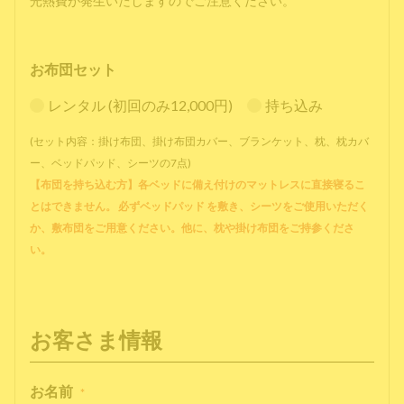
光熱費が発生いたしますのでご注意ください。
お布団セット
レンタル (初回のみ12,000円)
持ち込み
(セット内容：掛け布団、掛け布団カバー、ブランケット、枕、枕カバ
ー、ベッドパッド、シーツの7点)
【布団を持ち込む方】各ベッドに備え付けのマットレスに直接寝るこ
とはできません。 必ずベッドパッド を敷き、シーツをご使用いただく
か、敷布団をご用意ください。他に、枕や掛け布団をご持参くださ
い。
お客さま情報
お名前
*