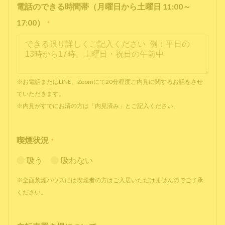
電話のできる時間帯（月曜日から土曜日 11:00～
17:00）
*
※お電話またはLINE、Zoomにて20分程度ご内見に関するお話をさせ
ていただきます。
※内見がすでにお済の方は「内見済み」とご記入ください。
喫煙状況
*
吸う
吸わない
※全面禁煙ハウスには喫煙者の方はご入居いただけませんのでご了承
ください。