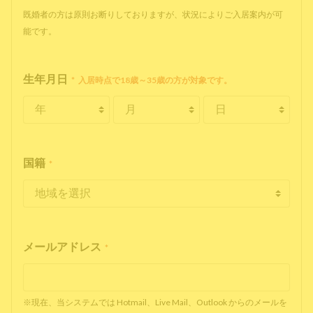
既婚者の方は原則お断りしておりますが、状況によりご入居案内が可
能です。
生年月日
*
入居時点で18歳～35歳の方が対象です。
国籍
*
メールアドレス
*
※現在、当システムでは Hotmail、Live Mail、Outlook からのメールを