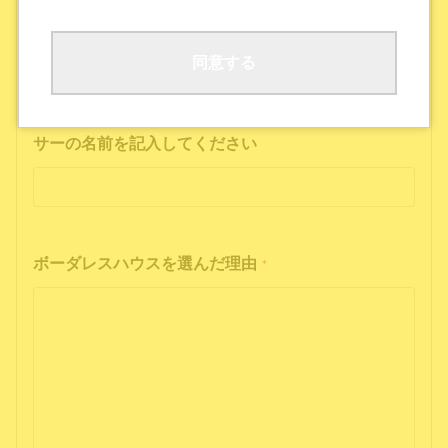
ボーダレスハウスの公式SNS
公式ポッドキャストを聴いた
その他
同意する
インフルエンサーの投稿を見た方は、インフルエン
サーの名前を記入してください
ボーダレスハウスを選んだ理由
*