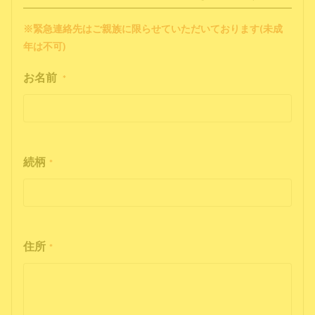
※緊急連絡先はご親族に限らせていただいております(未成
年は不可)
お名前
*
続柄
*
住所
*