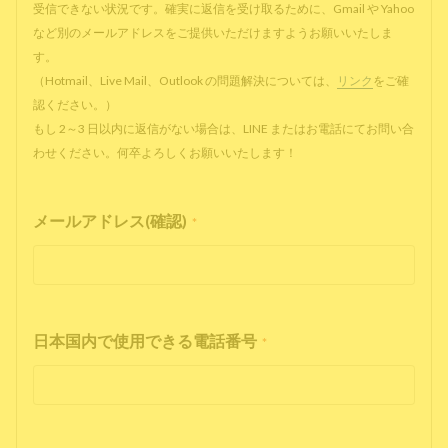
受信できない状況です。確実に返信を受け取るために、Gmail や Yahoo
など別のメールアドレスをご提供いただけますようお願いいたしま
す。
（Hotmail、Live Mail、Outlook の問題解決については、
リンク
をご確
認ください。）
もし 2～3 日以内に返信がない場合は、LINE またはお電話にてお問い合
わせください。何卒よろしくお願いいたします！
メールアドレス(確認)
*
日本国内で使用できる電話番号
*