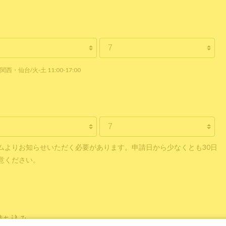
関西・仙台/火-土 11:00-17:00
ムよりお知らせいただく必要があります。申請日から少なくとも30日
意ください。
持ち込み