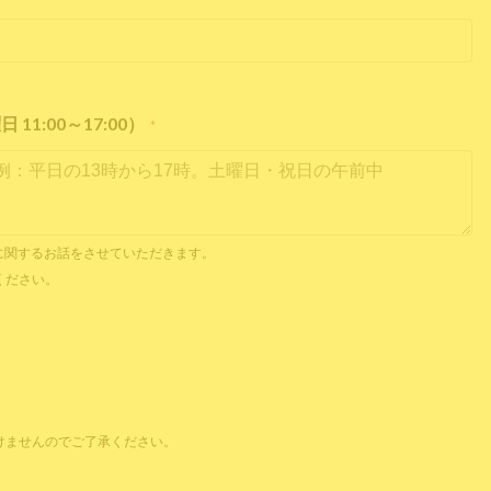
1:00～17:00）
*
内見に関するお話をさせていただきます。
ください。
けませんのでご了承ください。