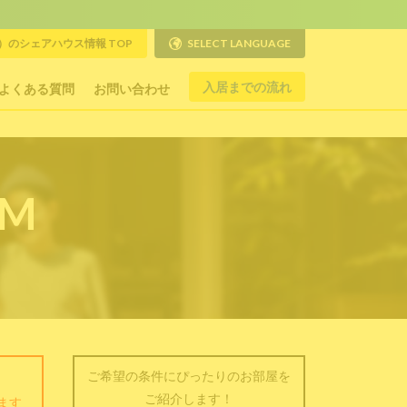
のシェアハウス情報 TOP
SELECT LANGUAGE
入居までの流れ
よくある質問
お問い合わせ
RM
ご希望の条件にぴったりのお部屋を
ご紹介します！
ます