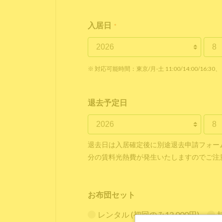
入居日
*
※ 対応可能時間：東京/月-土 11:00/14:00/16:30、 
退去予定日
退去日は入居確定後に別途退去申請フォー
分の賃料光熱費が発生いたしますのでご注
お布団セット
レンタル (初回のみ12,000円)