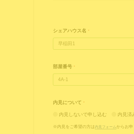
シェアハウス名
*
部屋番号
*
内見について
*
内見しないで申し込む
内見済
※内見をご希望の方は
からお申
内見フォーム