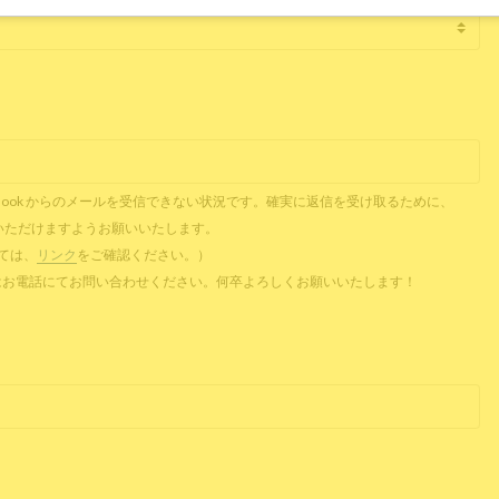
il、Outlook からのメールを受信できない状況です。確実に返信を受け取るために、
ご提供いただけますようお願いいたします。
ついては、
リンク
をご確認ください。）
 またはお電話にてお問い合わせください。何卒よろしくお願いいたします！