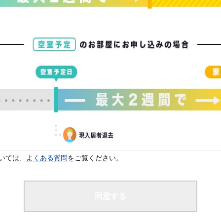
配偶者なし
よりご入居案内が可能です。
です。
いては、
よくある質問
をご覧ください。
同意する