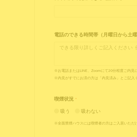
電話のできる時間帯（月曜日から土曜日 1
※お電話またはLINE、Zoomにて20分程度ご
※内見がすでにお済の方は「内見済み」とご記入
喫煙状況
*
吸う
吸わない
※全面禁煙ハウスには喫煙者の方はご入居いただ