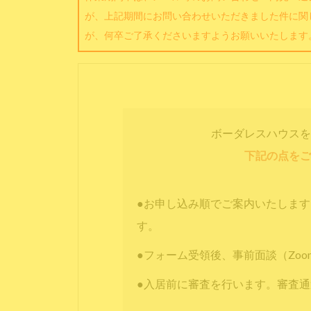
が、上記期間にお問い合わせいただきました件に関
が、何卒ご了承くださいますようお願いいたします
ボーダレスハウスを
下記の点をご
●お申し込み順でご案内いたしま
す。
●フォーム受領後、事前面談（Zo
●入居前に審査を行います。審査