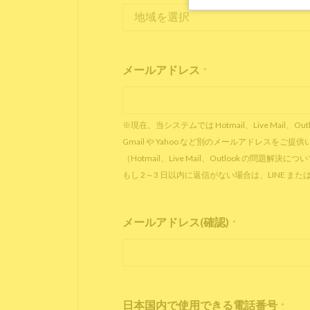
メールアドレス
*
※現在、当システムでは Hotmail、Live Ma
Gmail や Yahoo など別のメールアドレスを
（Hotmail、Live Mail、Outlook の問題解決に
もし 2～3 日以内に返信がない場合は、LINE
メールアドレス(確認)
*
日本国内で使用できる電話番号
*