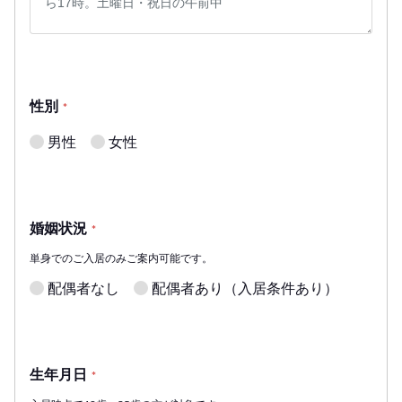
性別
*
男性
女性
婚姻状況
*
単身でのご入居のみご案内可能です。
配偶者なし
配偶者あり（入居条件あり）
生年月日
*