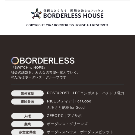
COPYRIGHT 2026 BORDERLESS HOUSE ALL RESERVED.
『SWITCH to HOPE』
社会の課題を、みんなの希望へ変えていく。
私たちはボーダレス・グループです
POST&POST
LFCコンポスト
ハチドリ電力
気候変動
RICE メディア
For Good
市民参画
ふるさと納税 for Good
ZERO PC
アノサポ
人権
ボーダレス・グリーンズ
農業
ボーダレスハウス
ボーダレスビジット
多文化共生