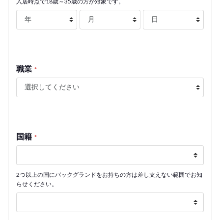
入居時点で18歳～35歳の方が対象です。
職業
*
国籍
*
2つ以上の国にバックグランドをお持ちの方は差し支えない範囲でお知
らせください。