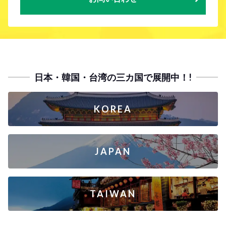
日本・韓国・台湾の三カ国で展開中！!
KOREA
JAPAN
TAIWAN