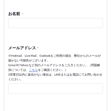
お名前
*
メールアドレス
*
※Hotmail、Live Mail、Outlookをご利用の場合、弊社からのメールが
届かない可能性がございます。
Gmai lや Yahoo など別のメールアドレスをご入力ください。（問題解
決については、
こちら
をご確認ください。）
3営業日以内に返信がない場合は、LINEまたはお電話にてお問い合わせ
ください。