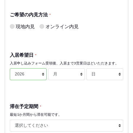
ご希望の内見方法
*
現地内見
オンライン内見
入居希望日
*
入居申し込みフォーム受領後、入居まで3営業日ほどいただきます。
滞在予定期間
*
最短1か月間から滞在可能です。