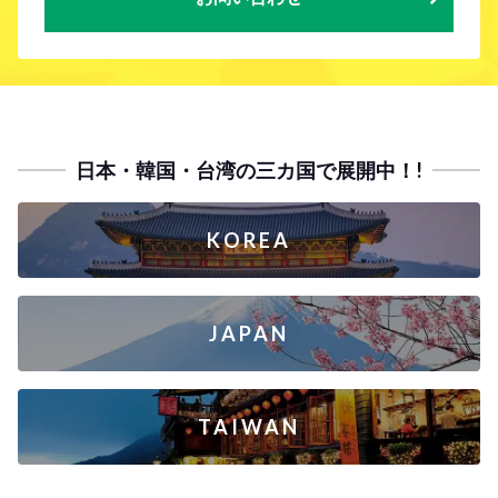
日本・韓国・台湾の三カ国で展開中！!
KOREA
JAPAN
TAIWAN