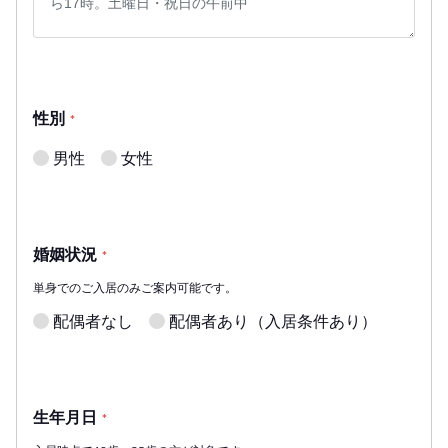
性別
*
男性
女性
婚姻状況
*
単身でのご入居のみご案内可能です。
配偶者なし
配偶者あり（入居条件あり）
生年月日
*