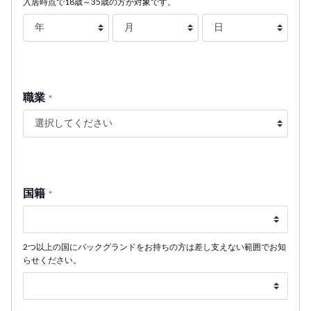
入居時点で18歳～35歳の方が対象です。
職業
*
国籍
*
2つ以上の国にバックグランドをお持ちの方は差し支えない範囲でお知
らせください。