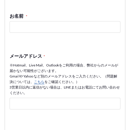
お名前
*
メールアドレス
*
※Hotmail、Live Mail、Outlookをご利用の場合、弊社からのメールが
届かない可能性がございます。
Gmai lや Yahoo など別のメールアドレスをご入力ください。（問題解
決については、
こちら
をご確認ください。）
3営業日以内に返信がない場合は、LINEまたはお電話にてお問い合わせ
ください。