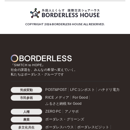
COPYRIGHT 2026 BORDERLESS HOUSE ALL RESERVED.
『SWITCH to HOPE』
社会の課題を、みんなの希望へ変えていく。
私たちはボーダレス・グループです
POST&POST
LFCコンポスト
ハチドリ電力
気候変動
RICE メディア
For Good
市民参画
ふるさと納税 for Good
ZERO PC
アノサポ
人権
ボーダレス・グリーンズ
農業
ボーダレスハウス
ボーダレスビジット
多文化共生