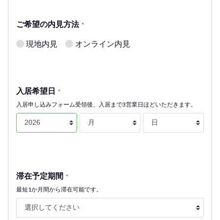
ご希望の内見方法
*
現地内見
オンライン内見
入居希望日
*
入居申し込みフォーム受領後、入居まで3営業日ほどいただきます。
滞在予定期間
*
最短1か月間から滞在可能です。