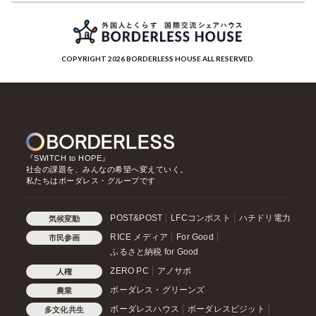
COPYRIGHT 2026 BORDERLESS HOUSE ALL RESERVED.
『SWITCH to HOPE』
社会の課題を、みんなの希望へ変えていく。
私たちはボーダレス・グループです
POST&POST
LFCコンポスト
ハチドリ電力
気候変動
RICE メディア
For Good
市民参画
ふるさと納税 for Good
ZERO PC
アノサポ
人権
ボーダレス・グリーンズ
農業
ボーダレスハウス
ボーダレスビジット
多文化共生