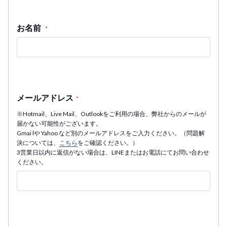
お名前
*
メールアドレス
*
※Hotmail、Live Mail、Outlookをご利用の場合、弊社からのメールが
届かない可能性がございます。
Gmai lや Yahoo など別のメールアドレスをご入力ください。（問題解
決については、
こちら
をご確認ください。）
3営業日以内に返信がない場合は、LINEまたはお電話にてお問い合わせ
ください。