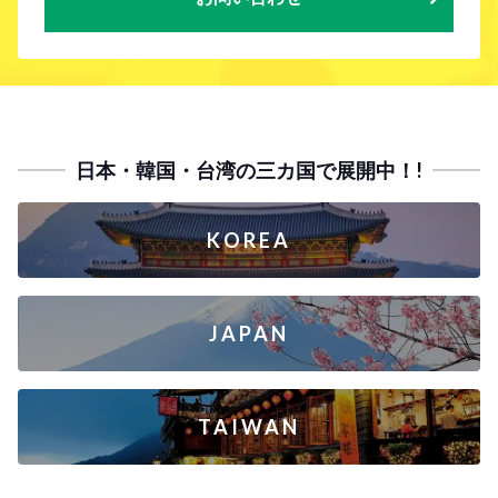
日本・韓国・台湾の三カ国で展開中！!
KOREA
JAPAN
TAIWAN