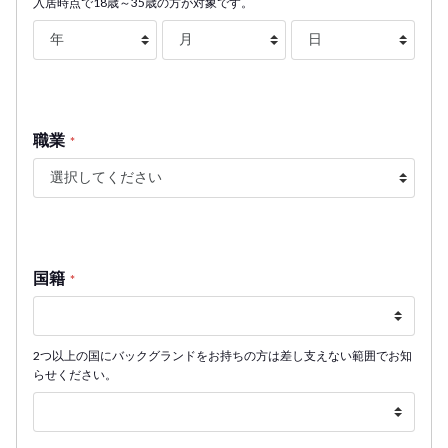
入居時点で18歳～35歳の方が対象です。
職業
*
国籍
*
2つ以上の国にバックグランドをお持ちの方は差し支えない範囲でお知
らせください。