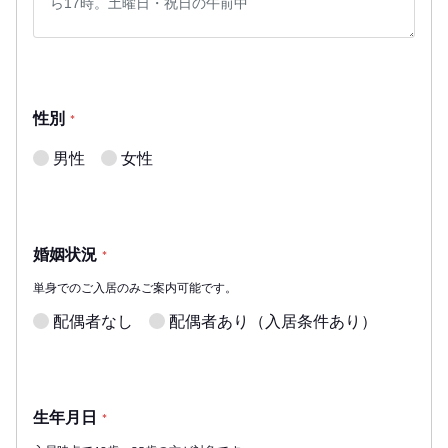
性別
*
男性
女性
婚姻状況
*
単身でのご入居のみご案内可能です。
配偶者なし
配偶者あり（入居条件あり）
生年月日
*