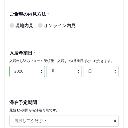
ご希望の内見方法
*
現地内見
オンライン内見
入居希望日
*
入居申し込みフォーム受領後、入居まで3営業日ほどいただきます。
滞在予定期間
*
最短1か月間から滞在可能です。