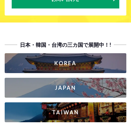
日本・韓国・台湾の三カ国で展開中！!
KOREA
JAPAN
TAIWAN