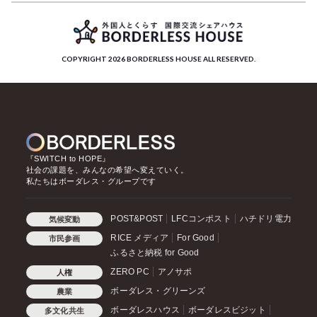
COPYRIGHT 2026 BORDERLESS HOUSE ALL RESERVED.
『SWITCH to HOPE』
社会の課題を、みんなの希望へ変えていく。
私たちはボーダレス・グループです
POST&POST
LFCコンポスト
ハチドリ電力
気候変動
RICE メディア
For Good
市民参画
ふるさと納税 for Good
ZERO PC
アノサポ
人権
ボーダレス・グリーンズ
農業
ボーダレスハウス
ボーダレスビジット
多文化共生