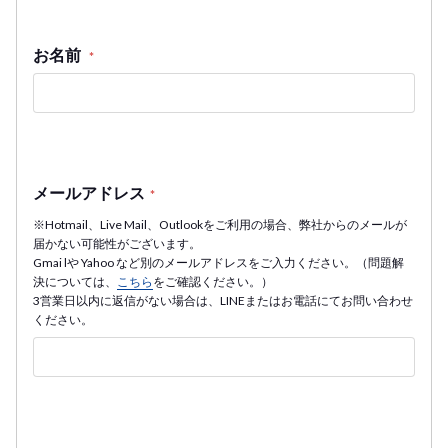
お名前
*
メールアドレス
*
※Hotmail、Live Mail、Outlookをご利用の場合、弊社からのメールが
届かない可能性がございます。
Gmai lや Yahoo など別のメールアドレスをご入力ください。（問題解
決については、
こちら
をご確認ください。）
3営業日以内に返信がない場合は、LINEまたはお電話にてお問い合わせ
ください。