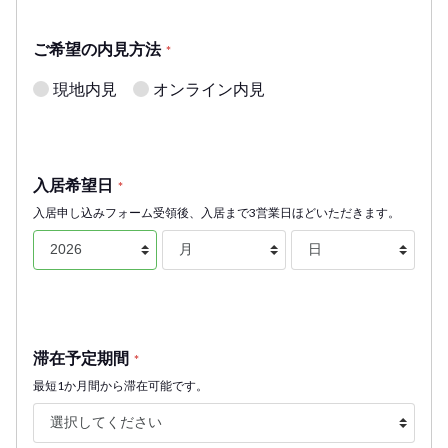
ご希望の内見方法
*
現地内見
オンライン内見
入居希望日
*
入居申し込みフォーム受領後、入居まで3営業日ほどいただきます。
滞在予定期間
*
最短1か月間から滞在可能です。