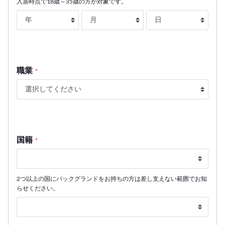
入居時点で18歳～35歳の方が対象です。
職業
*
国籍
*
2つ以上の国にバックグランドをお持ちの方は差し支えない範囲でお知
らせください。