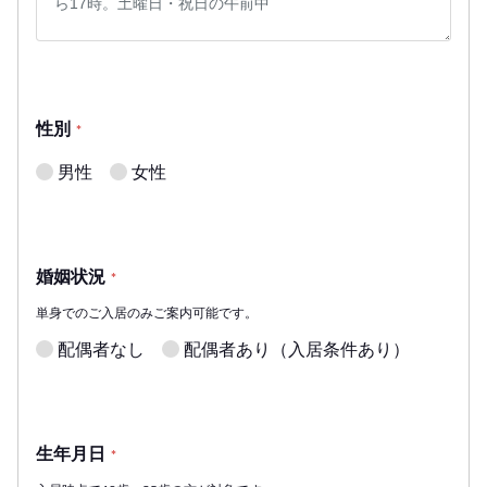
性別
*
男性
女性
婚姻状況
*
単身でのご入居のみご案内可能です。
配偶者なし
配偶者あり（入居条件あり）
生年月日
*