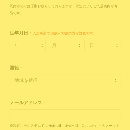
既婚者の方は原則お断りしておりますが、状況によりご入居案内が可
能です。
生年月日
*
入居時点で18歳～35歳の方が対象です。
国籍
*
メールアドレス
*
※現在、当システムでは Hotmail、Live Mail、Outlook からのメールを