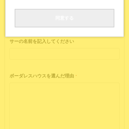
ボーダレスハウスの公式SNS
公式ポッドキャストを聴いた
その他
同意する
インフルエンサーの投稿を見た方は、インフルエン
サーの名前を記入してください
ボーダレスハウスを選んだ理由
*