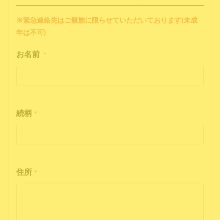
※緊急連絡先はご親族に限らせていただいております(未成
年は不可)
お名前
*
続柄
*
住所
*