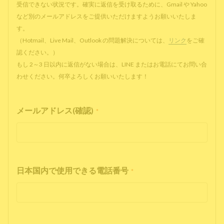
受信できない状況です。確実に返信を受け取るために、Gmail や Yahoo
など別のメールアドレスをご提供いただけますようお願いいたしま
す。
（Hotmail、Live Mail、Outlook の問題解決については、
リンク
をご確
認ください。）
もし 2～3 日以内に返信がない場合は、LINE またはお電話にてお問い合
わせください。何卒よろしくお願いいたします！
メールアドレス(確認)
*
日本国内で使用できる電話番号
*