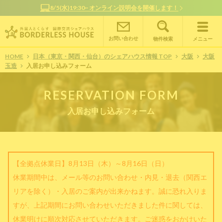
8/5(水)19:30~ オンライン説明会を開催します！
お問い合わせ
物件検索
メニュー
HOME
日本（東京・関西・仙台）のシェアハウス情報 TOP
大阪
大阪
玉造
入居お申し込みフォーム
RESERVATION FORM
入居お申し込みフォーム
【全拠点休業日】8月13日（木）～8月16日（日）
休業期間中は、メール等のお問い合わせ・内見・退去（関西エ
リアを除く）・入居のご案内が出来かねます。誠に恐れ入りま
すが、上記期間にお問い合わせいただきました件に関しては、
休業明けに順次対応させていただきます。ご迷惑をおかけいた