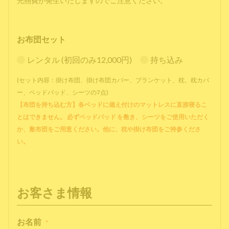
光熱費が発生いたしますのでご注意ください。
お布団セット
レンタル (初回のみ12,000円)
持ち込み
(セット内容：掛け布団、掛け布団カバー、ブランケット、枕、枕カバ
ー、ベッドパッド、シーツの7点)
【布団を持ち込む方】各ベッドに備え付けのマットレスに直接寝るこ
とはできません。 必ずベッドパッド を敷き、シーツをご使用いただく
か、敷布団をご用意ください。他に、枕や掛け布団をご持参くださ
い。
お客さま情報
お名前
*