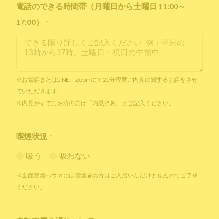
電話のできる時間帯（月曜日から土曜日 11:00～
17:00）
*
※お電話またはLINE、Zoomにて20分程度ご内見に関するお話をさせ
ていただきます。
※内見がすでにお済の方は「内見済み」とご記入ください。
喫煙状況
*
吸う
吸わない
※全面禁煙ハウスには喫煙者の方はご入居いただけませんのでご了承
ください。