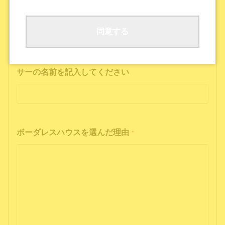
ボーダレスハウスの公式SNS
公式ポッドキャストを聴いた
その他
同意する
インフルエンサーの投稿を見た方は、インフルエン
サーの名前を記入してください
ボーダレスハウスを選んだ理由
*