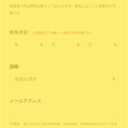
既婚者の方は原則お断りしておりますが、状況によりご入居案内が可
能です。
生年月日
*
入居時点で18歳～35歳の方が対象です。
国籍
*
メールアドレス
*
※現在、当システムでは Hotmail、Live Mail、Outlook からのメールを