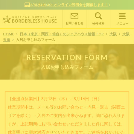
8/5(水)19:30~ オンライン説明会を開催します！
お問い合わせ
物件検索
メニュー
HOME
日本（東京・関西・仙台）のシェアハウス情報 TOP
大阪
大阪
玉造
入居お申し込みフォーム
RESERVATION FORM
入居お申し込みフォーム
【全拠点休業日】8月13日（木）～8月16日（日）
休業期間中は、メール等のお問い合わせ・内見・退去（関西エ
リアを除く）・入居のご案内が出来かねます。誠に恐れ入りま
すが、上記期間にお問い合わせいただきました件に関しては、
休業明けに順次対応させていただきます。ご迷惑をおかけいた