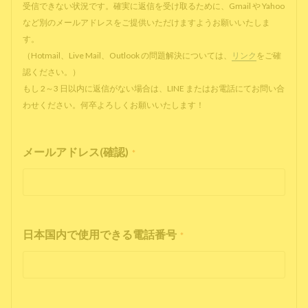
受信できない状況です。確実に返信を受け取るために、Gmail や Yahoo
など別のメールアドレスをご提供いただけますようお願いいたしま
す。
（Hotmail、Live Mail、Outlook の問題解決については、
リンク
をご確
認ください。）
もし 2～3 日以内に返信がない場合は、LINE またはお電話にてお問い合
わせください。何卒よろしくお願いいたします！
メールアドレス(確認)
*
日本国内で使用できる電話番号
*