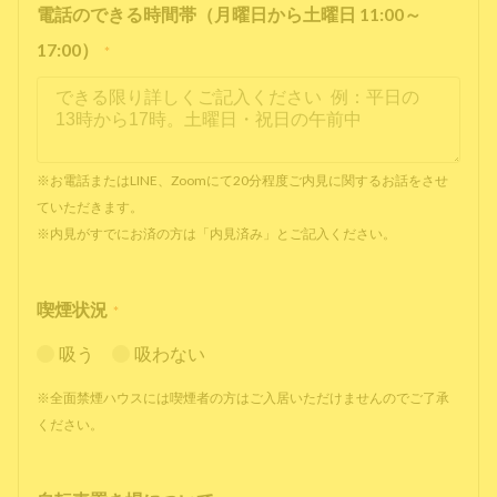
電話のできる時間帯（月曜日から土曜日 11:00～
17:00）
*
※お電話またはLINE、Zoomにて20分程度ご内見に関するお話をさせ
ていただきます。
※内見がすでにお済の方は「内見済み」とご記入ください。
喫煙状況
*
吸う
吸わない
※全面禁煙ハウスには喫煙者の方はご入居いただけませんのでご了承
ください。