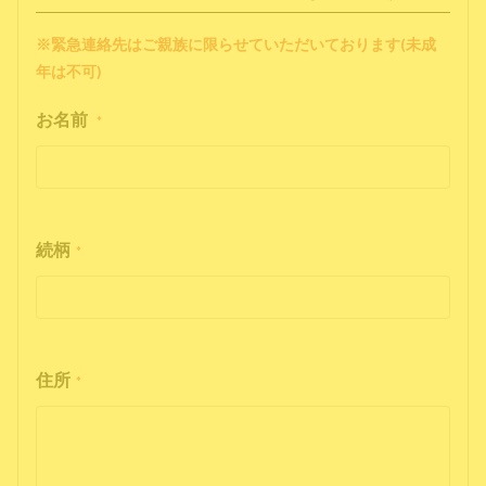
※緊急連絡先はご親族に限らせていただいております(未成
年は不可)
お名前
*
続柄
*
住所
*