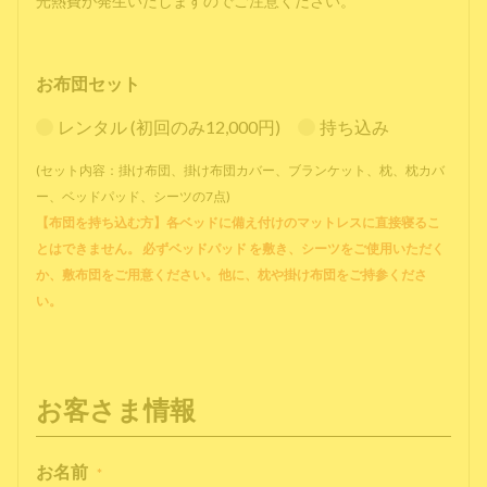
光熱費が発生いたしますのでご注意ください。
お布団セット
レンタル (初回のみ12,000円)
持ち込み
(セット内容：掛け布団、掛け布団カバー、ブランケット、枕、枕カバ
ー、ベッドパッド、シーツの7点)
【布団を持ち込む方】各ベッドに備え付けのマットレスに直接寝るこ
とはできません。 必ずベッドパッド を敷き、シーツをご使用いただく
か、敷布団をご用意ください。他に、枕や掛け布団をご持参くださ
い。
お客さま情報
お名前
*