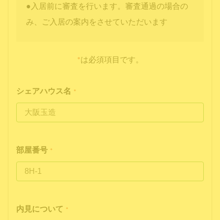
●入居前に審査を行います。審査通過の場合の
み、ご入居の案内をさせていただいます
*
は必須項目です。
シェアハウス名
*
部屋番号
*
内見について
*