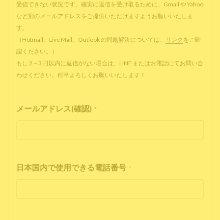
受信できない状況です。確実に返信を受け取るために、Gmail や Yahoo
など別のメールアドレスをご提供いただけますようお願いいたしま
す。
（Hotmail、Live Mail、Outlook の問題解決については、
リンク
をご確
認ください。）
もし 2～3 日以内に返信がない場合は、LINE またはお電話にてお問い合
わせください。何卒よろしくお願いいたします！
メールアドレス(確認)
*
日本国内で使用できる電話番号
*