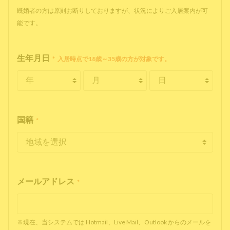
既婚者の方は原則お断りしておりますが、状況によりご入居案内が可
能です。
生年月日
*
入居時点で18歳～35歳の方が対象です。
国籍
*
メールアドレス
*
※現在、当システムでは Hotmail、Live Mail、Outlook からのメールを