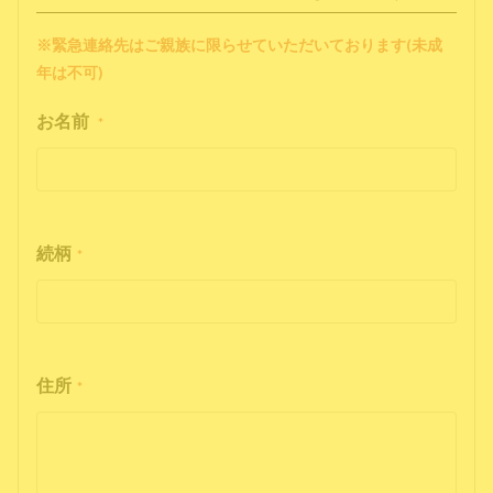
※緊急連絡先はご親族に限らせていただいております(未成
年は不可)
お名前
*
続柄
*
住所
*