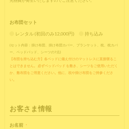
光熱費が発生いたしますのでご注意ください。
お布団セット
レンタル (初回のみ12,000円)
持ち込み
(セット内容：掛け布団、掛け布団カバー、ブランケット、枕、枕カバ
ー、ベッドパッド、シーツの7点)
【布団を持ち込む方】各ベッドに備え付けのマットレスに直接寝るこ
とはできません。 必ずベッドパッド を敷き、シーツをご使用いただく
か、敷布団をご用意ください。他に、枕や掛け布団をご持参くださ
い。
お客さま情報
お名前
*