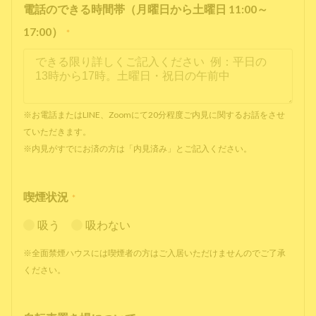
電話のできる時間帯（月曜日から土曜日 11:00～
17:00）
*
※お電話またはLINE、Zoomにて20分程度ご内見に関するお話をさせ
ていただきます。
※内見がすでにお済の方は「内見済み」とご記入ください。
喫煙状況
*
吸う
吸わない
※全面禁煙ハウスには喫煙者の方はご入居いただけませんのでご了承
ください。