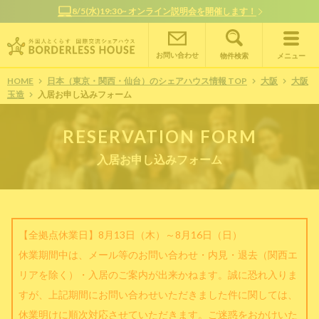
8/5(水)19:30~ オンライン説明会を開催します！
お問い合わせ
物件検索
メニュー
HOME
日本（東京・関西・仙台）のシェアハウス情報 TOP
大阪
大阪
玉造
入居お申し込みフォーム
RESERVATION FORM
入居お申し込みフォーム
【全拠点休業日】8月13日（木）～8月16日（日）
休業期間中は、メール等のお問い合わせ・内見・退去（関西エ
リアを除く）・入居のご案内が出来かねます。誠に恐れ入りま
すが、上記期間にお問い合わせいただきました件に関しては、
休業明けに順次対応させていただきます。ご迷惑をおかけいた