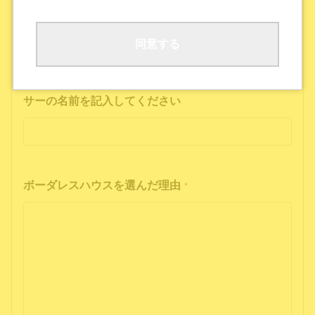
ボーダレスハウスの公式SNS
公式ポッドキャストを聴いた
その他
同意する
インフルエンサーの投稿を見た方は、インフルエン
サーの名前を記入してください
ボーダレスハウスを選んだ理由
*