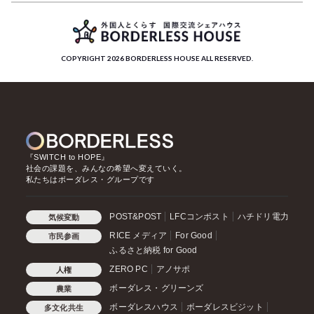
COPYRIGHT 2026 BORDERLESS HOUSE ALL RESERVED.
『SWITCH to HOPE』
社会の課題を、みんなの希望へ変えていく。
私たちはボーダレス・グループです
POST&POST
LFCコンポスト
ハチドリ電力
気候変動
RICE メディア
For Good
市民参画
ふるさと納税 for Good
ZERO PC
アノサポ
人権
ボーダレス・グリーンズ
農業
ボーダレスハウス
ボーダレスビジット
多文化共生