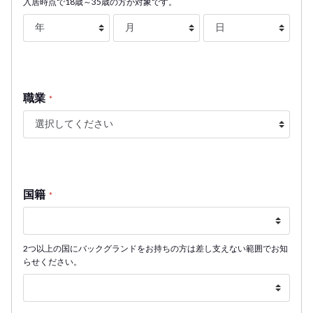
入居時点で18歳～35歳の方が対象です。
職業
*
国籍
*
2つ以上の国にバックグランドをお持ちの方は差し支えない範囲でお知
らせください。