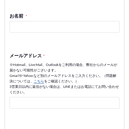
お名前
*
メールアドレス
*
※Hotmail、Live Mail、Outlookをご利用の場合、弊社からのメールが
届かない可能性がございます。
Gmai lや Yahoo など別のメールアドレスをご入力ください。（問題解
決については、
こちら
をご確認ください。）
3営業日以内に返信がない場合は、LINEまたはお電話にてお問い合わせ
ください。