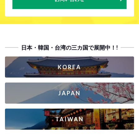
日本・韓国・台湾の三カ国で展開中！!
KOREA
JAPAN
TAIWAN