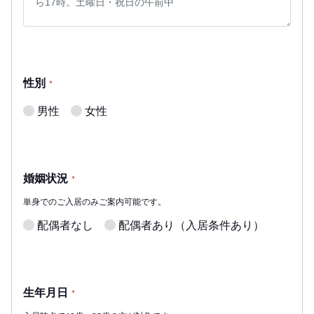
性別
*
男性
女性
婚姻状況
*
単身でのご入居のみご案内可能です。
配偶者なし
配偶者あり（入居条件あり）
生年月日
*