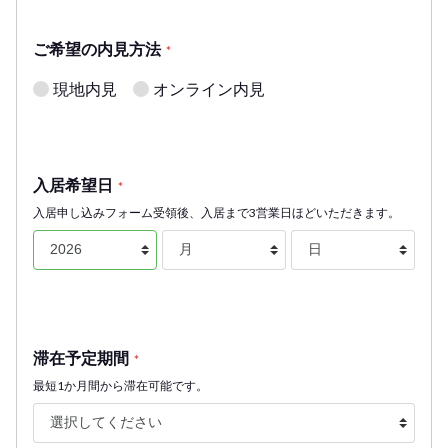
ご希望の内見方法
*
現地内見
オンライン内見
入居希望日
*
入居申し込みフォーム受領後、入居まで3営業日ほどいただきます。
滞在予定期間
*
最短1か月間から滞在可能です。