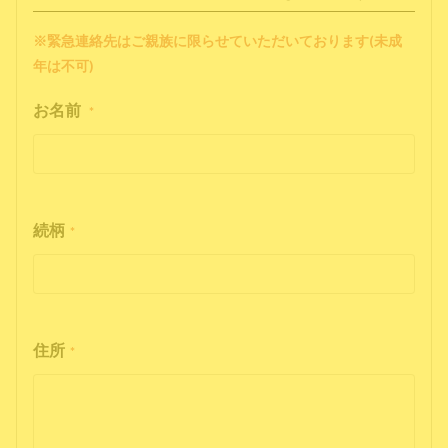
※緊急連絡先はご親族に限らせていただいております(未成
年は不可)
お名前
*
続柄
*
住所
*