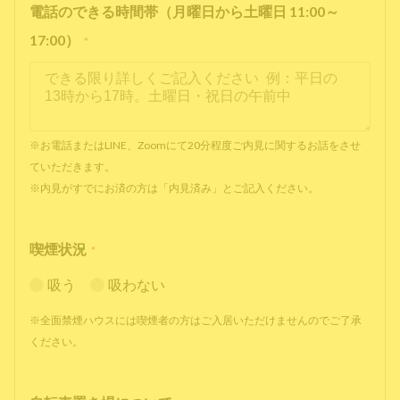
電話のできる時間帯（月曜日から土曜日 11:00～
17:00）
*
※お電話またはLINE、Zoomにて20分程度ご内見に関するお話をさせ
ていただきます。
※内見がすでにお済の方は「内見済み」とご記入ください。
喫煙状況
*
吸う
吸わない
※全面禁煙ハウスには喫煙者の方はご入居いただけませんのでご了承
ください。