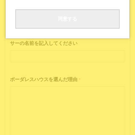
ボーダレスハウスの公式SNS
公式ポッドキャストを聴いた
その他
同意する
インフルエンサーの投稿を見た方は、インフルエン
サーの名前を記入してください
ボーダレスハウスを選んだ理由
*