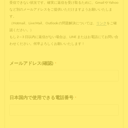
受信できない状況です。確実に返信を受け取るために、Gmail や Yahoo
など別のメールアドレスをご提供いただけますようお願いいたしま
す。
（Hotmail、Live Mail、Outlook の問題解決については、
リンク
をご確
認ください。）
もし 2～3 日以内に返信がない場合は、LINE またはお電話にてお問い合
わせください。何卒よろしくお願いいたします！
メールアドレス(確認)
*
日本国内で使用できる電話番号
*