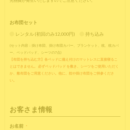
光熱費が発生いたしますのでご注意ください。
お布団セット
レンタル (初回のみ12,000円)
持ち込み
(セット内容：掛け布団、掛け布団カバー、ブランケット、枕、枕カバ
ー、ベッドパッド、シーツの7点)
【布団を持ち込む方】各ベッドに備え付けのマットレスに直接寝るこ
とはできません。 必ずベッドパッド を敷き、シーツをご使用いただく
か、敷布団をご用意ください。他に、枕や掛け布団をご持参くださ
い。
お客さま情報
お名前
*