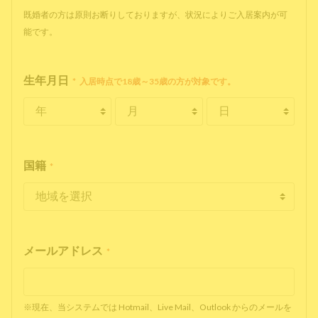
既婚者の方は原則お断りしておりますが、状況によりご入居案内が可
能です。
生年月日
*
入居時点で18歳～35歳の方が対象です。
国籍
*
メールアドレス
*
※現在、当システムでは Hotmail、Live Mail、Outlook からのメールを