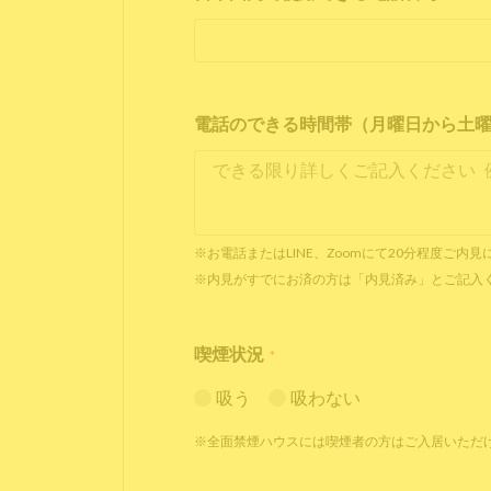
電話のできる時間帯（月曜日から土曜日 1
※お電話またはLINE、Zoomにて20分程度ご
※内見がすでにお済の方は「内見済み」とご記入
喫煙状況
*
吸う
吸わない
※全面禁煙ハウスには喫煙者の方はご入居いただ