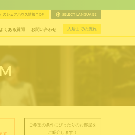
のシェアハウス情報 TOP
SELECT LANGUAGE
入居までの流れ
よくある質問
お問い合わせ
RM
ご希望の条件にぴったりのお部屋を
ご紹介します！
ます