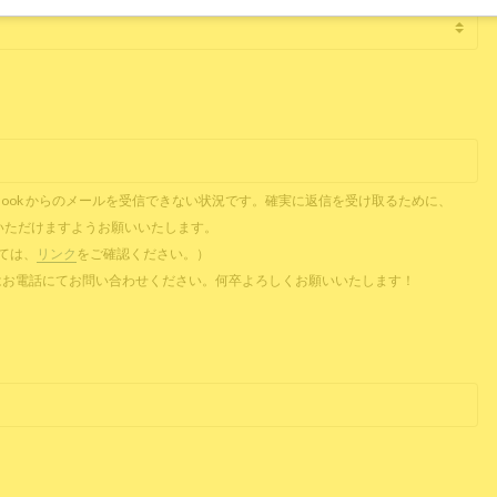
il、Outlook からのメールを受信できない状況です。確実に返信を受け取るために、
ご提供いただけますようお願いいたします。
ついては、
リンク
をご確認ください。）
 またはお電話にてお問い合わせください。何卒よろしくお願いいたします！