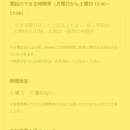
電話のできる時間帯（月曜日から土曜日 11:00～
17:00）
*
※お電話またはLINE、Zoomにて20分程度ご内見に関するお話をさせ
ていただきます。
※内見がすでにお済の方は「内見済み」とご記入ください。
喫煙状況
*
吸う
吸わない
※全面禁煙ハウスには喫煙者の方はご入居いただけませんのでご了承
ください。