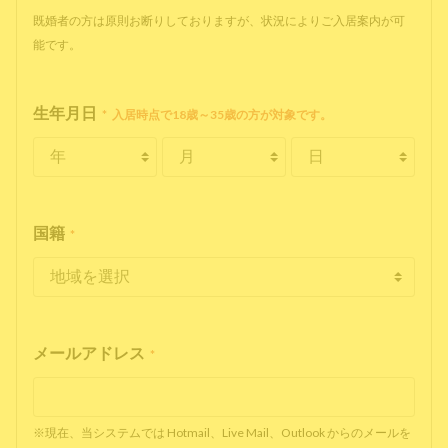
既婚者の方は原則お断りしておりますが、状況によりご入居案内が可
能です。
生年月日
*
入居時点で18歳～35歳の方が対象です。
国籍
*
メールアドレス
*
※現在、当システムでは Hotmail、Live Mail、Outlook からのメールを