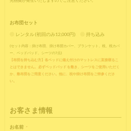
光熱費が発生いたしますのでご注意ください。
お布団セット
レンタル (初回のみ12,000円)
持ち込み
(セット内容：掛け布団、掛け布団カバー、ブランケット、枕、枕カバ
ー、ベッドパッド、シーツの7点)
【布団を持ち込む方】各ベッドに備え付けのマットレスに直接寝るこ
とはできません。 必ずベッドパッド を敷き、シーツをご使用いただく
か、敷布団をご用意ください。他に、枕や掛け布団をご持参くださ
い。
お客さま情報
お名前
*