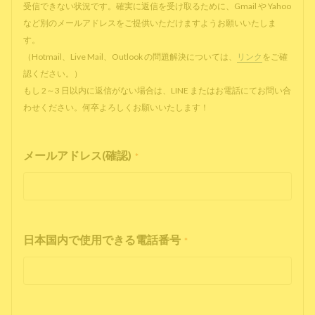
受信できない状況です。確実に返信を受け取るために、Gmail や Yahoo
など別のメールアドレスをご提供いただけますようお願いいたしま
す。
（Hotmail、Live Mail、Outlook の問題解決については、
リンク
をご確
認ください。）
もし 2～3 日以内に返信がない場合は、LINE またはお電話にてお問い合
わせください。何卒よろしくお願いいたします！
メールアドレス(確認)
*
日本国内で使用できる電話番号
*