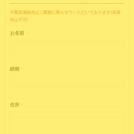
※緊急連絡先はご親族に限らせていただいております(未成
年は不可)
お名前
*
続柄
*
住所
*