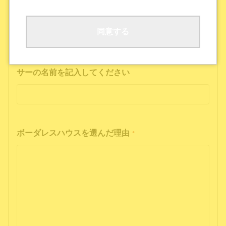
ボーダレスハウスの公式SNS
公式ポッドキャストを聴いた
その他
同意する
インフルエンサーの投稿を見た方は、インフルエン
サーの名前を記入してください
ボーダレスハウスを選んだ理由
*