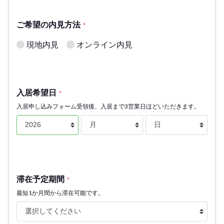
ご希望の内見方法
*
現地内見
オンライン内見
入居希望日
*
入居申し込みフォーム受領後、入居まで3営業日ほどいただきます。
滞在予定期間
*
最短1か月間から滞在可能です。