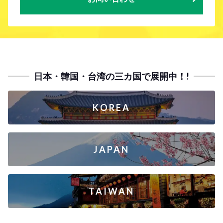
日本・韓国・台湾の三カ国で展開中！!
KOREA
JAPAN
TAIWAN