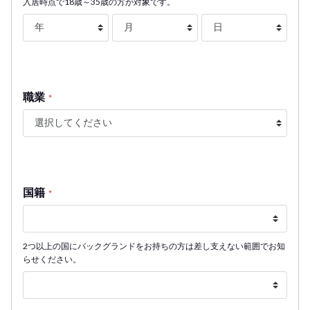
入居時点で18歳～35歳の方が対象です。
職業
*
国籍
*
2つ以上の国にバックグランドをお持ちの方は差し支えない範囲でお知
らせください。