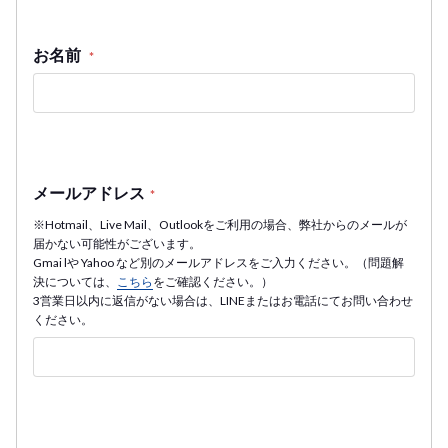
お名前
*
メールアドレス
*
※Hotmail、Live Mail、Outlookをご利用の場合、弊社からのメールが
届かない可能性がございます。
Gmai lや Yahoo など別のメールアドレスをご入力ください。（問題解
決については、
こちら
をご確認ください。）
3営業日以内に返信がない場合は、LINEまたはお電話にてお問い合わせ
ください。