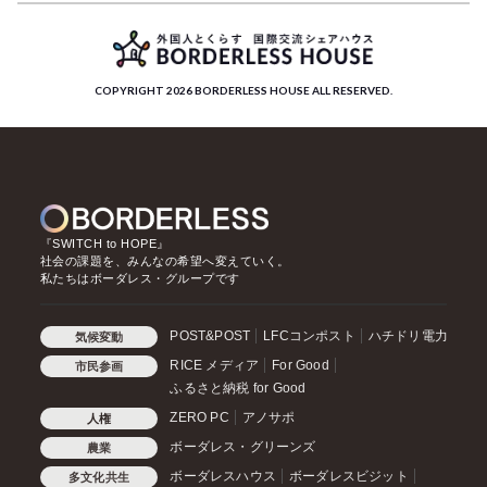
COPYRIGHT 2026 BORDERLESS HOUSE ALL RESERVED.
『SWITCH to HOPE』
社会の課題を、みんなの希望へ変えていく。
私たちはボーダレス・グループです
POST&POST
LFCコンポスト
ハチドリ電力
気候変動
RICE メディア
For Good
市民参画
ふるさと納税 for Good
ZERO PC
アノサポ
人権
ボーダレス・グリーンズ
農業
ボーダレスハウス
ボーダレスビジット
多文化共生