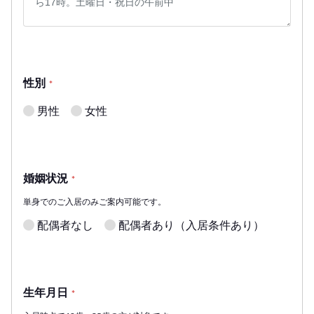
性別
*
男性
女性
婚姻状況
*
単身でのご入居のみご案内可能です。
配偶者なし
配偶者あり（入居条件あり）
生年月日
*