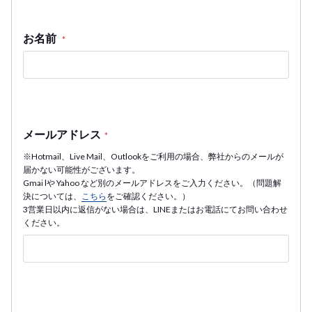
お名前
*
メールアドレス
*
※Hotmail、Live Mail、Outlookをご利用の場合、弊社からのメールが
届かない可能性がございます。
Gmai lや Yahoo など別のメールアドレスをご入力ください。（問題解
決については、
こちら
をご確認ください。）
3営業日以内に返信がない場合は、LINEまたはお電話にてお問い合わせ
ください。