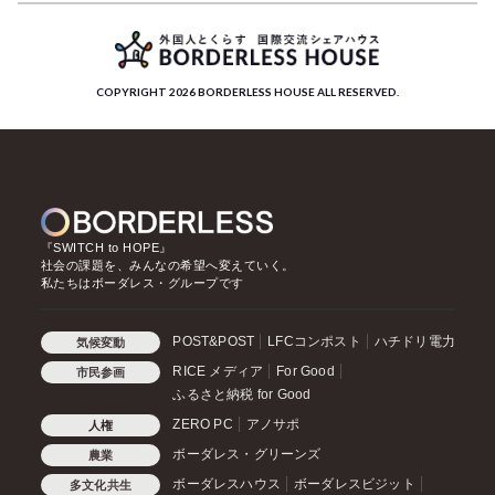
COPYRIGHT 2026 BORDERLESS HOUSE ALL RESERVED.
『SWITCH to HOPE』
社会の課題を、みんなの希望へ変えていく。
私たちはボーダレス・グループです
POST&POST
LFCコンポスト
ハチドリ電力
気候変動
RICE メディア
For Good
市民参画
ふるさと納税 for Good
ZERO PC
アノサポ
人権
ボーダレス・グリーンズ
農業
ボーダレスハウス
ボーダレスビジット
多文化共生