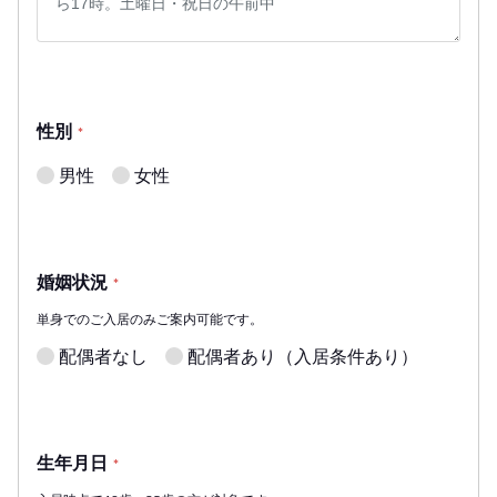
性別
*
男性
女性
婚姻状況
*
単身でのご入居のみご案内可能です。
配偶者なし
配偶者あり（入居条件あり）
生年月日
*