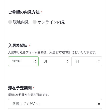
ご希望の内見方法
*
現地内見
オンライン内見
入居希望日
*
入居申し込みフォーム受領後、入居まで3営業日ほどいただきます。
滞在予定期間
*
最短1か月間から滞在可能です。