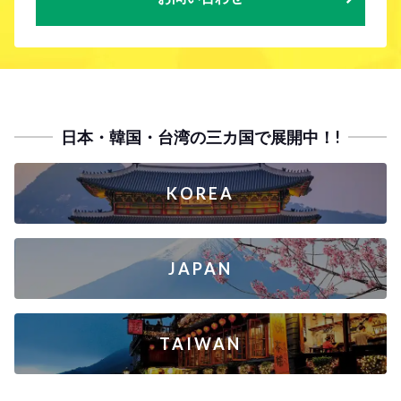
日本・韓国・台湾の三カ国で展開中！!
KOREA
JAPAN
TAIWAN