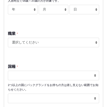
入居時点で18歳～35歳の方が対象です。
職業
*
国籍
*
2つ以上の国にバックグランドをお持ちの方は差し支えない範囲でお知
らせください。