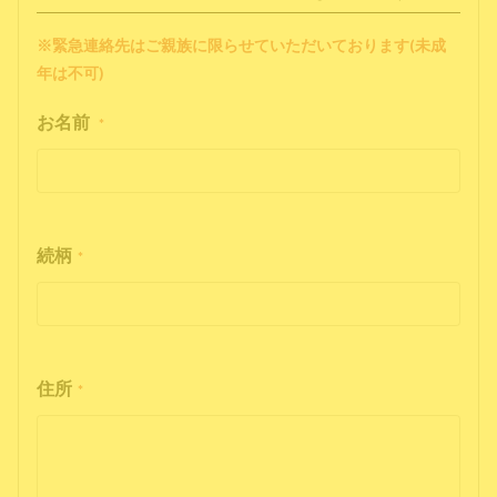
※緊急連絡先はご親族に限らせていただいております(未成
年は不可)
お名前
*
続柄
*
住所
*