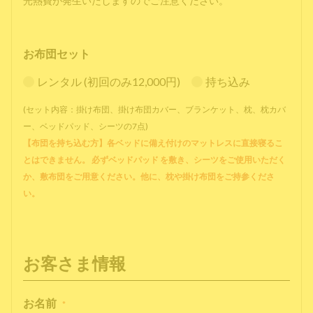
光熱費が発生いたしますのでご注意ください。
お布団セット
レンタル (初回のみ12,000円)
持ち込み
(セット内容：掛け布団、掛け布団カバー、ブランケット、枕、枕カバ
ー、ベッドパッド、シーツの7点)
【布団を持ち込む方】各ベッドに備え付けのマットレスに直接寝るこ
とはできません。 必ずベッドパッド を敷き、シーツをご使用いただく
か、敷布団をご用意ください。他に、枕や掛け布団をご持参くださ
い。
お客さま情報
お名前
*