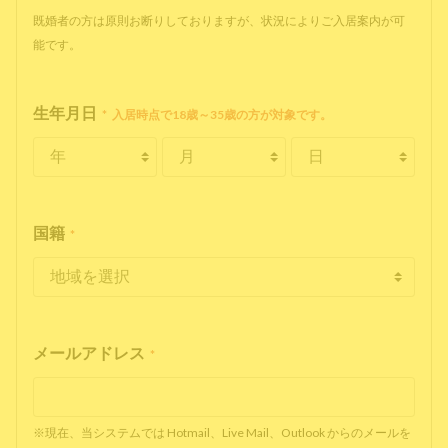
既婚者の方は原則お断りしておりますが、状況によりご入居案内が可
能です。
生年月日
*
入居時点で18歳～35歳の方が対象です。
国籍
*
メールアドレス
*
※現在、当システムでは Hotmail、Live Mail、Outlook からのメールを