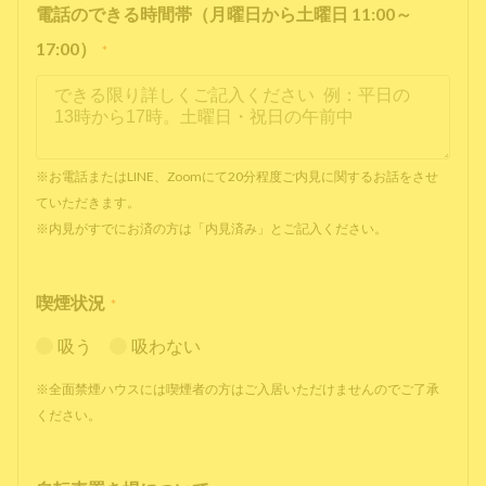
電話のできる時間帯（月曜日から土曜日 11:00～
17:00）
*
※お電話またはLINE、Zoomにて20分程度ご内見に関するお話をさせ
ていただきます。
※内見がすでにお済の方は「内見済み」とご記入ください。
喫煙状況
*
吸う
吸わない
※全面禁煙ハウスには喫煙者の方はご入居いただけませんのでご了承
ください。