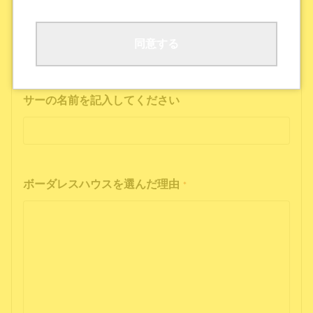
ボーダレスハウスの公式SNS
公式ポッドキャストを聴いた
その他
同意する
インフルエンサーの投稿を見た方は、インフルエン
サーの名前を記入してください
ボーダレスハウスを選んだ理由
*