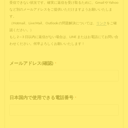
受信できない状況です。確実に返信を受け取るために、Gmail や Yahoo
など別のメールアドレスをご提供いただけますようお願いいたしま
す。
（Hotmail、Live Mail、Outlook の問題解決については、
リンク
をご確
認ください。）
もし 2～3 日以内に返信がない場合は、LINE またはお電話にてお問い合
わせください。何卒よろしくお願いいたします！
メールアドレス(確認)
*
日本国内で使用できる電話番号
*