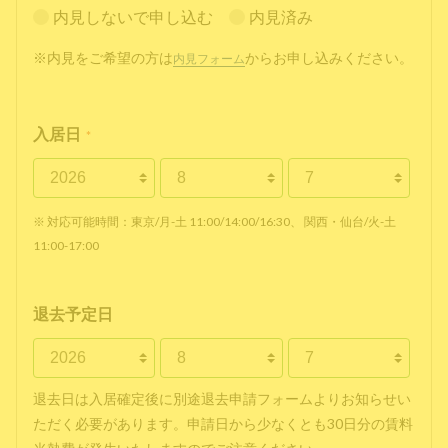
内見しないで申し込む
内見済み
※内見をご希望の方は
からお申し込みください。
内見フォーム
入居日
*
※ 対応可能時間：東京/月-土 11:00/14:00/16:30、 関西・仙台/火-土
11:00-17:00
退去予定日
退去日は入居確定後に別途退去申請フォームよりお知らせい
ただく必要があります。申請日から少なくとも30日分の賃料