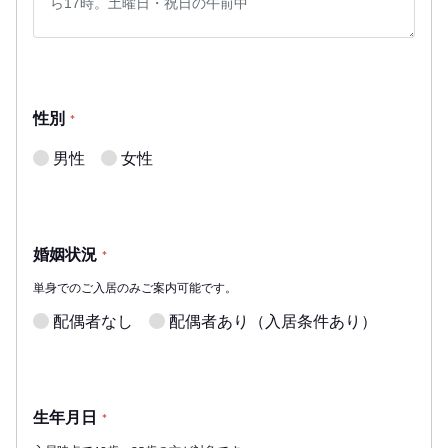
性別
*
男性
女性
婚姻状況
*
単身でのご入居のみご案内可能です。
配偶者なし
配偶者あり（入居条件あり）
生年月日
*