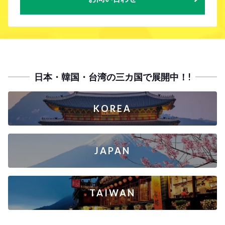
日本・韓国・台湾の三カ国で展開中！!
KOREA
JAPAN
TAIWAN