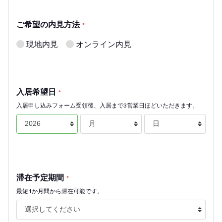
ご希望の内見方法
*
現地内見
オンライン内見
入居希望日
*
入居申し込みフォーム受領後、入居まで3営業日ほどいただきます。
滞在予定期間
*
最短1か月間から滞在可能です。