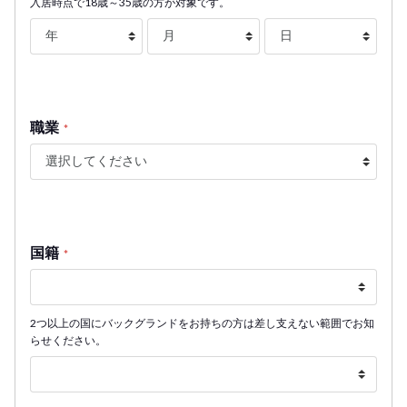
入居時点で18歳～35歳の方が対象です。
職業
*
国籍
*
2つ以上の国にバックグランドをお持ちの方は差し支えない範囲でお知
らせください。