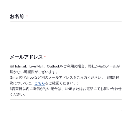
お名前
*
メールアドレス
*
※Hotmail、Live Mail、Outlookをご利用の場合、弊社からのメールが
届かない可能性がございます。
Gmai lや Yahoo など別のメールアドレスをご入力ください。（問題解
決については、
こちら
をご確認ください。）
3営業日以内に返信がない場合は、LINEまたはお電話にてお問い合わせ
ください。