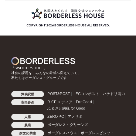
COPYRIGHT 2026 BORDERLESS HOUSE ALL RESERVED.
『SWITCH to HOPE』
社会の課題を、みんなの希望へ変えていく。
私たちはボーダレス・グループです
POST&POST
LFCコンポスト
ハチドリ電力
気候変動
RICE メディア
For Good
市民参画
ふるさと納税 for Good
ZERO PC
アノサポ
人権
ボーダレス・グリーンズ
農業
ボーダレスハウス
ボーダレスビジット
多文化共生