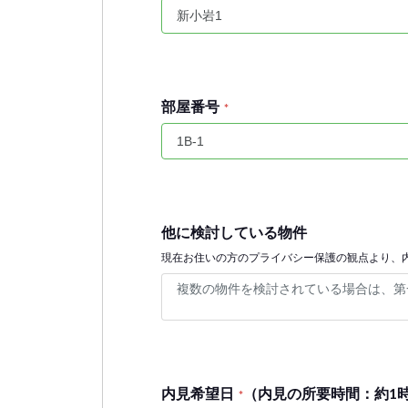
部屋番号
*
他に検討している物件
現在お住いの方のプライバシー保護の観点より、
内見希望日
（内見の所要時間：約1
*