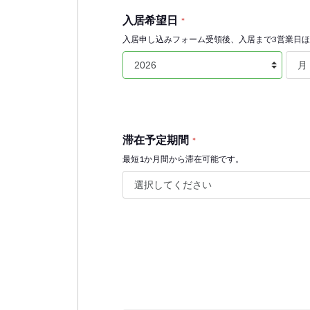
入居希望日
*
入居申し込みフォーム受領後、入居まで3営業日
滞在予定期間
*
最短1か月間から滞在可能です。