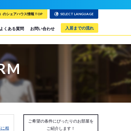
のシェアハウス情報 TOP
SELECT LANGUAGE
入居までの流れ
よくある質問
お問い合わせ
ORM
ご希望の条件にぴったりのお部屋を
軽に相
ご紹介します！