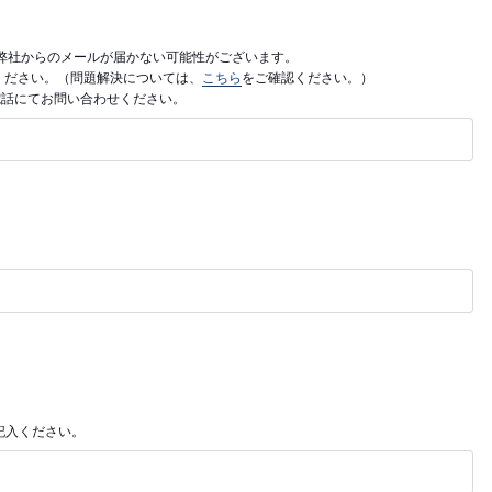
利用の場合、弊社からのメールが届かない可能性がございます。
ご入力ください。（問題解決については、
こちら
をご確認ください。）
電話にてお問い合わせください。
記入ください。