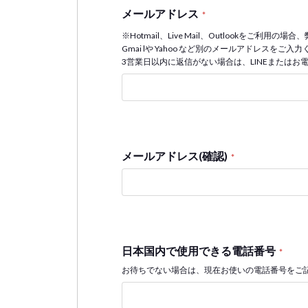
メールアドレス
*
※Hotmail、Live Mail、Outlookをご
Gmai lや Yahoo など別のメールアドレスを
3営業日以内に返信がない場合は、LINEまたはお
メールアドレス(確認)
*
日本国内で使用できる電話番号
*
お待ちでない場合は、現在お使いの電話番号をご