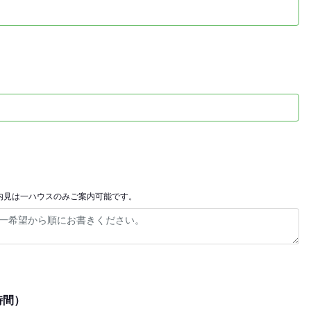
内見は一ハウスのみご案内可能です。
時間）