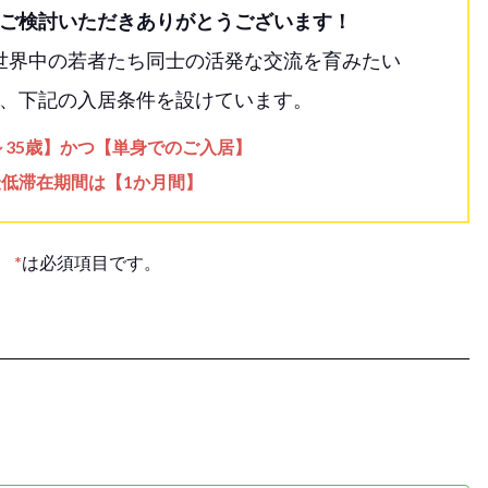
ご検討いただきありがとうございます！
世界中の若者たち同士の活発な交流を育みたい
、下記の入居条件を設けています。
歳～35歳】かつ【単身でのご入居】
最低滞在期間は【1か月間】
*
は必須項目です。
。