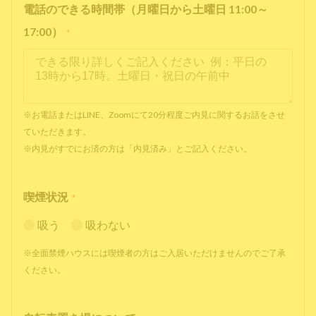
電話のできる時間帯（月曜日から土曜日 11:00～
17:00）
*
※お電話またはLINE、Zoomにて20分程度ご内見に関するお話をさせ
ていただきます。
※内見がすでにお済の方は「内見済み」とご記入ください。
喫煙状況
*
吸う
吸わない
※全面禁煙ハウスには喫煙者の方はご入居いただけませんのでご了承
ください。