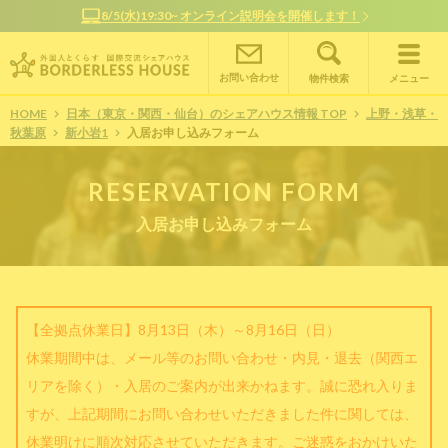
8/5(水)19:30~ オンライン説明会を開催します！
お問い合わせ
物件検索
メニュー
HOME
日本（東京・関西・仙台）のシェアハウス情報 TOP
上野・浅草・
秋葉原
新小岩1
入居お申し込みフォーム
RESERVATION FORM
入居お申し込みフォーム
【全拠点休業日】8月13日（木）～8月16日（日）
休業期間中は、メール等のお問い合わせ・内見・退去（関西エ
リアを除く）・入居のご案内が出来かねます。誠に恐れ入りま
すが、上記期間にお問い合わせいただきました件に関しては、
休業明けに順次対応させていただきます。ご迷惑をおかけいた