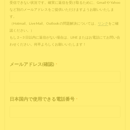
受信できない状況です。確実に返信を受け取るために、Gmail や Yahoo
など別のメールアドレスをご提供いただけますようお願いいたしま
す。
（Hotmail、Live Mail、Outlook の問題解決については、
リンク
をご確
認ください。）
もし 2～3 日以内に返信がない場合は、LINE またはお電話にてお問い合
わせください。何卒よろしくお願いいたします！
メールアドレス(確認)
*
日本国内で使用できる電話番号
*