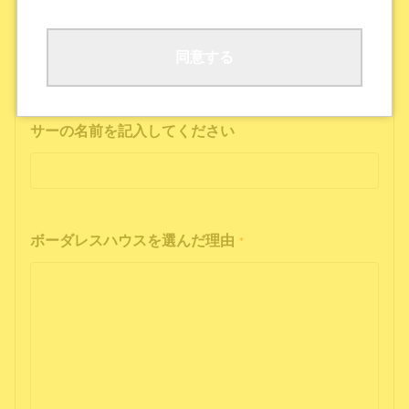
ボーダレスハウスの公式SNS
公式ポッドキャストを聴いた
その他
同意する
インフルエンサーの投稿を見た方は、インフルエン
サーの名前を記入してください
ボーダレスハウスを選んだ理由
*