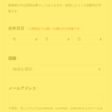
既婚者の方は原則お断りしておりますが、状況によりご入居案内が可
能です。
生年月日
*
入居時点で18歳～35歳の方が対象です。
国籍
*
メールアドレス
*
※現在、当システムでは Hotmail、Live Mail、Outlook からのメールを