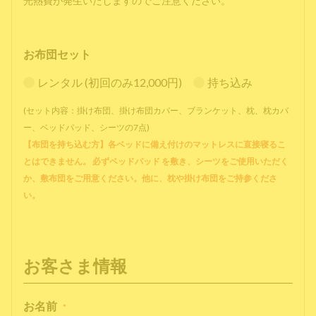
光熱費が発生いたしますのでご注意ください。
お布団セット
レンタル (初回のみ12,000円)
持ち込み
(セット内容：掛け布団、掛け布団カバー、ブランケット、枕、枕カバ
ー、ベッドパッド、シーツの7点)
【布団を持ち込む方】各ベッドに備え付けのマットレスに直接寝るこ
とはできません。 必ずベッドパッド を敷き、シーツをご使用いただく
か、敷布団をご用意ください。他に、枕や掛け布団をご持参くださ
い。
お客さま情報
お名前
*