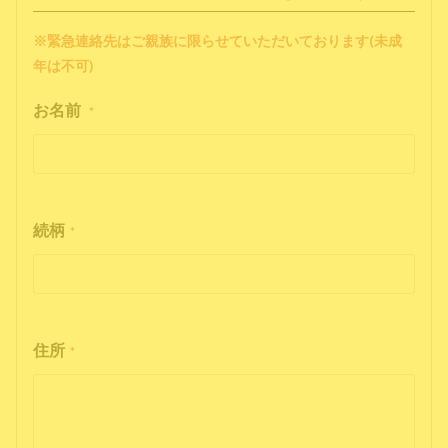
※緊急連絡先はご親族に限らせていただいております(未成
年は不可)
お名前
*
続柄
*
住所
*