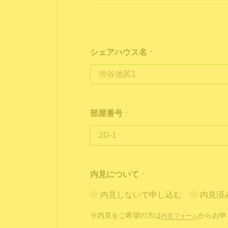
シェアハウス名
*
部屋番号
*
内見について
*
内見しないで申し込む
内見済
※内見をご希望の方は
からお申
内見フォーム