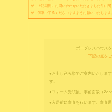
が、上記期間にお問い合わせいただきました件に関
が、何卒ご了承くださいますようお願いいたします
ボーダレスハウスを
下記の点をご
●お申し込み順でご案内いたしま
す。
●フォーム受領後、事前面談（Zo
●入居前に審査を行います。審査