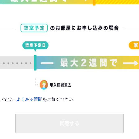
配偶者なし
よりご入居案内が可能です。
です。
いては、
よくある質問
をご覧ください。
同意する