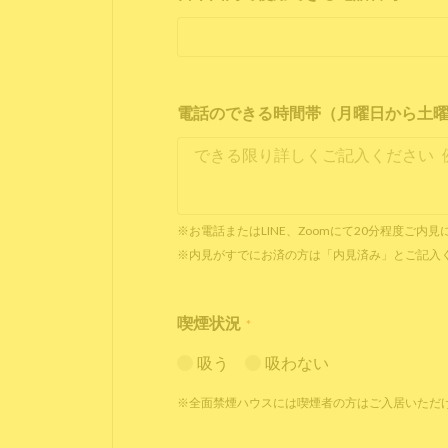
電話のできる時間帯（月曜日から土曜日 1
※お電話またはLINE、Zoomにて20分程度ご
※内見がすでにお済の方は「内見済み」とご記入
喫煙状況
*
吸う
吸わない
※全面禁煙ハウスには喫煙者の方はご入居いただ