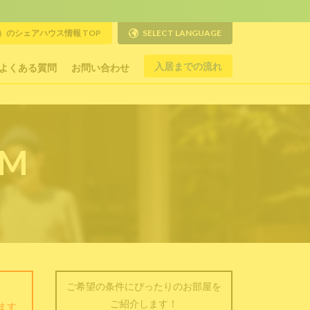
のシェアハウス情報 TOP
SELECT LANGUAGE
入居までの流れ
よくある質問
お問い合わせ
RM
ご希望の条件にぴったりのお部屋を
ご紹介します！
ます