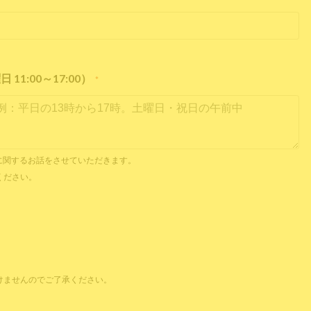
1:00～17:00）
*
内見に関するお話をさせていただきます。
ください。
けませんのでご了承ください。