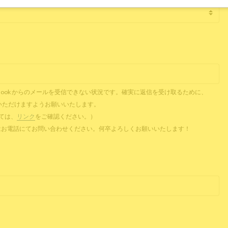
il、Outlook からのメールを受信できない状況です。確実に返信を受け取るために、
ご提供いただけますようお願いいたします。
ついては、
リンク
をご確認ください。）
 またはお電話にてお問い合わせください。何卒よろしくお願いいたします！