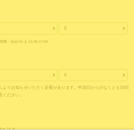
関西・仙台/火-土 11:00-17:00
ムよりお知らせいただく必要があります。申請日から少なくとも30日
意ください。
持ち込み