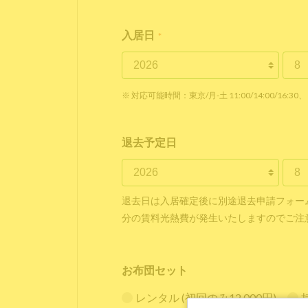
入居日
*
※ 対応可能時間：東京/月-土 11:00/14:00/16:30、 
退去予定日
退去日は入居確定後に別途退去申請フォー
分の賃料光熱費が発生いたしますのでご注
お布団セット
レンタル (初回のみ12,000円)