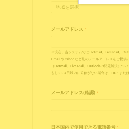
メールアドレス
*
※現在、当システムでは Hotmail、Live Ma
Gmail や Yahoo など別のメールアドレスを
（Hotmail、Live Mail、Outlook の問題解決に
もし 2～3 日以内に返信がない場合は、LINE
メールアドレス(確認)
*
日本国内で使用できる電話番号
*