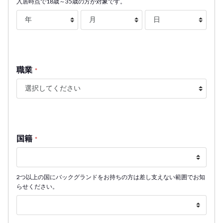
入居時点で18歳～35歳の方が対象です。
職業
*
国籍
*
2つ以上の国にバックグランドをお持ちの方は差し支えない範囲でお知
らせください。