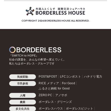
COPYRIGHT 2026 BORDERLESS HOUSE ALL RESERVED.
『SWITCH to HOPE』
社会の課題を、みんなの希望へ変えていく。
私たちはボーダレス・グループです
POST&POST
LFCコンポスト
ハチドリ電力
気候変動
RICE メディア
For Good
市民参画
ふるさと納税 for Good
ZERO PC
アノサポ
人権
ボーダレス・グリーンズ
農業
ボーダレスハウス
ボーダレスビジット
多文化共生