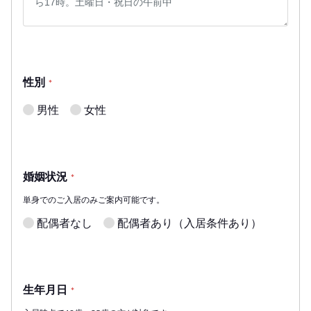
性別
*
男性
女性
婚姻状況
*
単身でのご入居のみご案内可能です。
配偶者なし
配偶者あり（入居条件あり）
生年月日
*