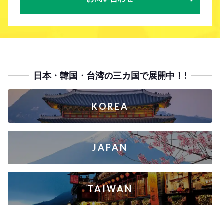
日本・韓国・台湾の三カ国で展開中！!
KOREA
JAPAN
TAIWAN