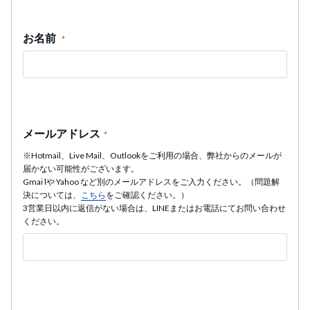
お名前
*
メールアドレス
*
※Hotmail、Live Mail、Outlookをご利用の場合、弊社からのメールが
届かない可能性がございます。
Gmai lや Yahoo など別のメールアドレスをご入力ください。（問題解
決については、
こちら
をご確認ください。）
3営業日以内に返信がない場合は、LINEまたはお電話にてお問い合わせ
ください。