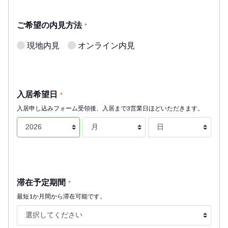
ご希望の内見方法
*
現地内見
オンライン内見
入居希望日
*
入居申し込みフォーム受領後、入居まで3営業日ほどいただきます。
滞在予定期間
*
最短1か月間から滞在可能です。